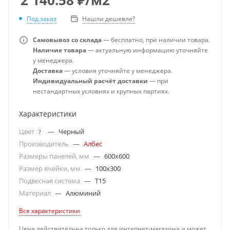
Под заказ
Нашли дешевле?
Самовывоз со склада
— бесплатно, при наличии товара.
Наличие товара
— актуальную информацию уточняйте
у менеджера.
Доставка
— условия уточняйте у менеджера.
Индивидуальный расчёт доставки
— при
нестандартных условиях и крупных партиях.
Характеристики
Цвет
—
Черный
?
Производитель
—
Албес
Размеры панелей, мм
—
600x600
Размер ячейки, мм
—
100x300
Подвесная система
—
T15
Материал
—
Алюминий
Все характеристики
Цена действительна только для интернет-магазина и может