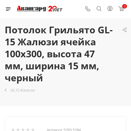
0
Потолок Грильято GL-
15 Жалюзи ячейка
100x300, высота 47
мм, ширина 15 мм,
черный
GL15 Жалюзи
Артикул:
5283 5284