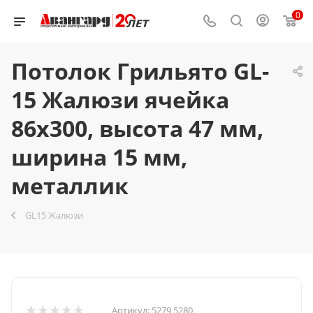
0
Потолок Грильято GL-
15 Жалюзи ячейка
86x300, высота 47 мм,
ширина 15 мм,
металлик
GL15 Жалюзи
Артикул:
5279 5280