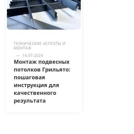
ТЕХНИЧЕСКИЕ АСПЕКТЫ И
МОНТАЖ
—
16.07.2024
Монтаж подвесных
потолков Грильято:
пошаговая
инструкция для
качественного
результата