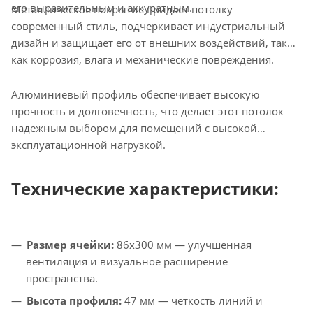
его выразительным и аккуратным.
Металлическое покрытие придает потолку
современный стиль, подчеркивает индустриальный
дизайн и защищает его от внешних воздействий, таких
как коррозия, влага и механические повреждения.
Алюминиевый профиль обеспечивает высокую
прочность и долговечность, что делает этот потолок
надежным выбором для помещений с высокой
эксплуатационной нагрузкой.
Технические характеристики:
Размер ячейки:
86x300 мм — улучшенная
вентиляция и визуальное расширение
пространства.
Высота профиля:
47 мм — четкость линий и