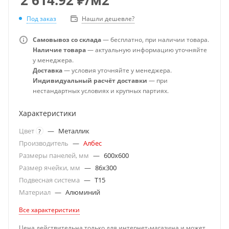
Под заказ
Нашли дешевле?
Самовывоз со склада
— бесплатно, при наличии товара.
Наличие товара
— актуальную информацию уточняйте
у менеджера.
Доставка
— условия уточняйте у менеджера.
Индивидуальный расчёт доставки
— при
нестандартных условиях и крупных партиях.
Характеристики
Цвет
—
Металлик
?
Производитель
—
Албес
Размеры панелей, мм
—
600x600
Размер ячейки, мм
—
86x300
Подвесная система
—
T15
Материал
—
Алюминий
Все характеристики
Цена действительна только для интернет-магазина и может