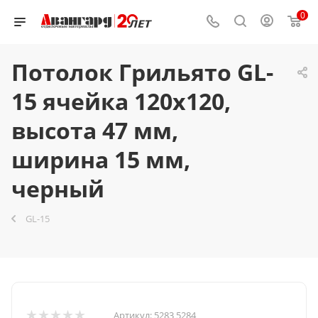
0
Потолок Грильято GL-
15 ячейка 120x120,
высота 47 мм,
ширина 15 мм,
черный
GL-15
Артикул:
5283 5284