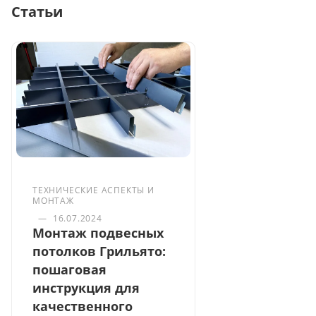
Статьи
ТЕХНИЧЕСКИЕ АСПЕКТЫ И
МОНТАЖ
—
16.07.2024
Монтаж подвесных
потолков Грильято:
пошаговая
инструкция для
качественного