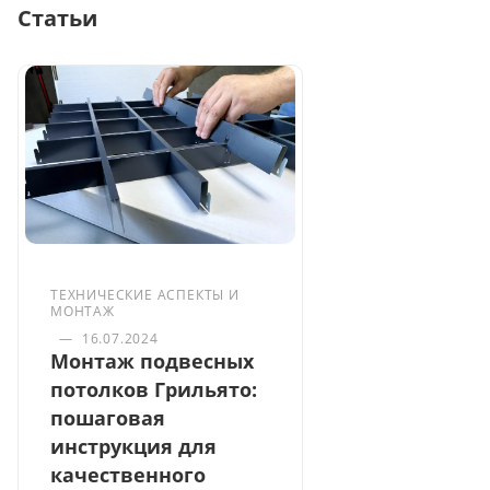
Статьи
ТЕХНИЧЕСКИЕ АСПЕКТЫ И
МОНТАЖ
—
16.07.2024
Монтаж подвесных
потолков Грильято:
пошаговая
инструкция для
качественного