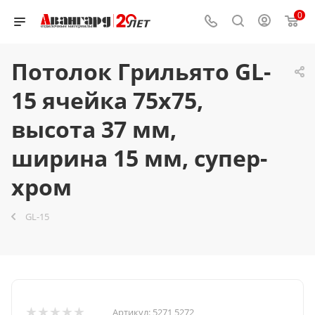
0
Потолок Грильято GL-
15 ячейка 75x75,
высота 37 мм,
ширина 15 мм, супер-
хром
GL-15
Артикул:
5271 5272