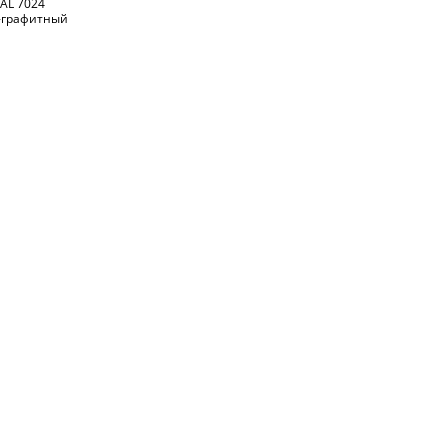
AL 7024
-графитный