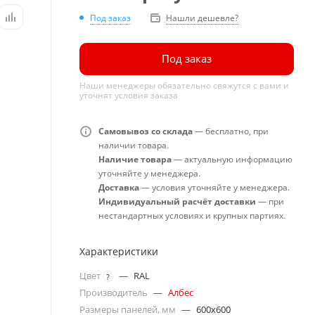
Под заказ
Нашли дешевле?
Под заказ
Наши менеджеры обязательно свяжутся с вами и
уточнят условия заказа
Самовывоз со склада
— бесплатно, при
наличии товара.
Наличие товара
— актуальную информацию
уточняйте у менеджера.
Доставка
— условия уточняйте у менеджера.
Индивидуальный расчёт доставки
— при
нестандартных условиях и крупных партиях.
Характеристики
Цвет
—
RAL
?
Производитель
—
Албес
Размеры панелей, мм
—
600x600