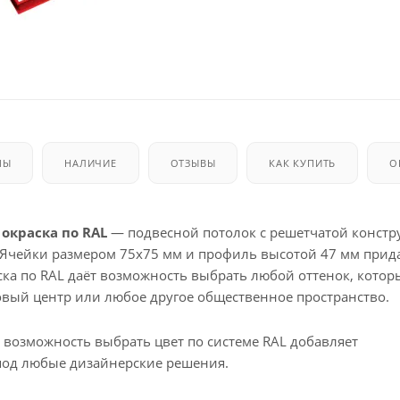
МЫ
НАЛИЧИЕ
ОТЗЫВЫ
КАК КУПИТЬ
О
 окраска по RAL
— подвесной потолок с решетчатой констр
 Ячейки размером 75x75 мм и профиль высотой 47 мм прид
ска по RAL даёт возможность выбрать любой оттенок, котор
говый центр или любое другое общественное пространство.
 возможность выбрать цвет по системе RAL добавляет
под любые дизайнерские решения.