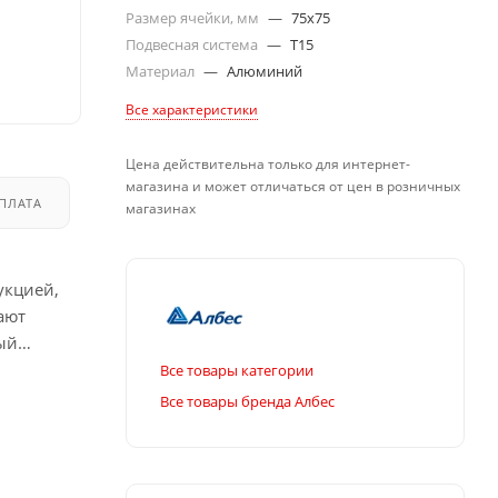
Размер ячейки, мм
—
75x75
Подвесная система
—
T15
Материал
—
Алюминий
Все характеристики
Цена действительна только для интернет-
магазина и может отличаться от цен в розничных
ПЛАТА
ДОСТАВКА
магазинах
укцией,
ают
ый
Все товары категории
Все товары бренда Албес