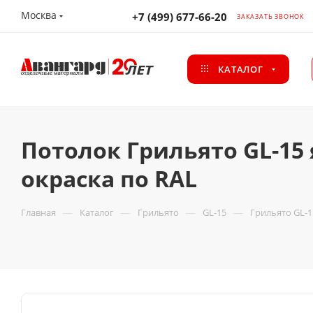
Москва
+7 (499) 677-66-20
ЗАКАЗАТЬ ЗВОНОК
КАТАЛОГ
Потолок Грильято GL-15 
окраска по RAL
—
—
—
—
Главная
Каталог
Грильято
GL-15
Грильято GL-1