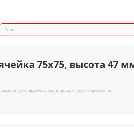
ячейка 75x75, высота 47 м
5 ячейка 75x75, высота 47 мм, ширина 15 мм, окраска по RAL