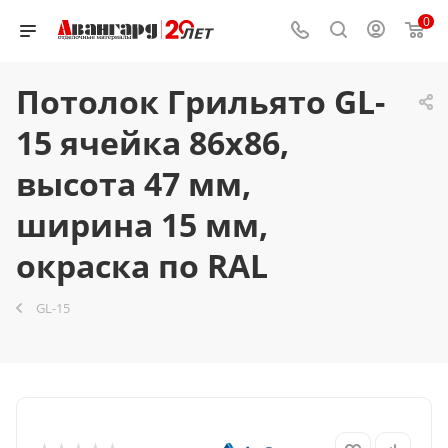
0
Потолок Грильято GL-
15 ячейка 86x86,
высота 47 мм,
ширина 15 мм,
окраска по RAL
GL-15