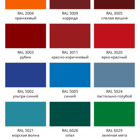
RAL 2004
RAL 3009
RAL 3005
оранжевый
коррида
спелая вишня
RAL 3003
RAL 3011
RAL 3020
рубин
красно-коричневый
ярко-красный
RAL 5002
RAL 5005
RAL 5024
ультра-синий
синий
пастельно-голубой
RAL 5021
RAL 6026
RAL 6029
морская волна
опал
зелёная мята