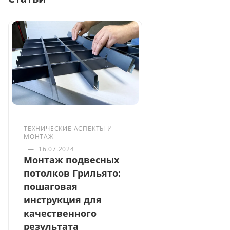
ТЕХНИЧЕСКИЕ АСПЕКТЫ И
МОНТАЖ
—
16.07.2024
Монтаж подвесных
потолков Грильято:
пошаговая
инструкция для
качественного
результата