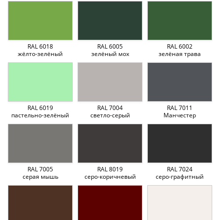
RAL 6018
RAL 6005
RAL 6002
жёлто-зелёный
зелёный мох
зелёная трава
RAL 6019
RAL 7004
RAL 7011
пастельно-зелёный
светло-серый
Манчестер
RAL 7005
RAL 8019
RAL 7024
серая мышь
серо-коричневый
серо-графитный