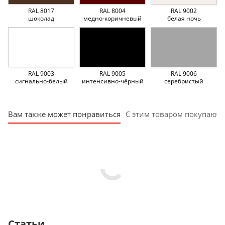
RAL 8017
RAL 8004
RAL 9002
шоколад
медно-коричневый
белая ночь
RAL 9003
RAL 9005
RAL 9006
сигнально-белый
интенсивно-чёрный
серебристый
Вам также может понравиться
С этим товаром покупают
Статьи