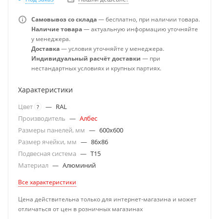
Самовывоз со склада
— бесплатно, при наличии товара.
Наличие товара
— актуальную информацию уточняйте
у менеджера.
Доставка
— условия уточняйте у менеджера.
Индивидуальный расчёт доставки
— при
нестандартных условиях и крупных партиях.
Характеристики
Цвет
—
RAL
?
Производитель
—
Албес
Размеры панелей, мм
—
600x600
Размер ячейки, мм
—
86x86
Подвесная система
—
T15
Материал
—
Алюминий
Все характеристики
Цена действительна только для интернет-магазина и может
отличаться от цен в розничных магазинах