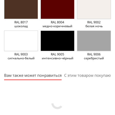
RAL 8017
RAL 8004
RAL 9002
шоколад
медно-коричневый
белая ночь
RAL 9003
RAL 9005
RAL 9006
сигнально-белый
интенсивно-чёрный
серебристый
Вам также может понравиться
С этим товаром покупают