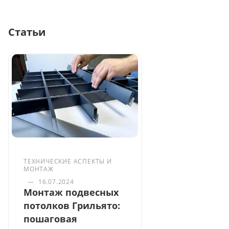
Статьи
ТЕХНИЧЕСКИЕ АСПЕКТЫ И
МОНТАЖ
—
16.07.2024
Монтаж подвесных
потолков Грильято:
пошаговая