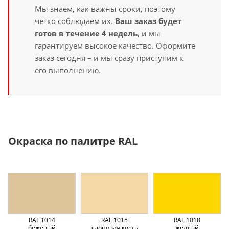
Мы знаем, как важны сроки, поэтому
четко соблюдаем их.
Ваш заказ будет
готов в течение 4 недель
, и мы
гарантируем высокое качество. Оформите
заказ сегодня – и мы сразу приступим к
его выполнению.
Окраска по палитре RAL
RAL 1014
RAL 1015
RAL 1018
бежевый
слоновая кость
жёлтый