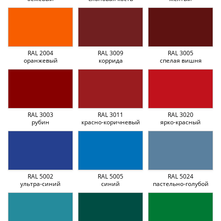
RAL 2004
RAL 3009
RAL 3005
оранжевый
коррида
спелая вишня
RAL 3003
RAL 3011
RAL 3020
рубин
красно-коричневый
ярко-красный
RAL 5002
RAL 5005
RAL 5024
ультра-синий
синий
пастельно-голубой