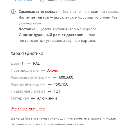
Самовывоз со склада
— бесплатно, при наличии товара.
Наличие товара
— актуальную информацию уточняйте
у менеджера.
Доставка
— условия уточняйте у менеджера.
Индивидуальный расчёт доставки
— при
нестандартных условиях и крупных партиях.
Характеристики
Цвет
—
RAL
?
Производитель
—
Албес
Размеры панелей, мм
—
600x600
Размер ячейки, мм
—
150x150
Подвесная система
—
T24
Материал
—
Алюминий
Все характеристики
Цена действительна только для интернет-магазина и может
отличаться от цен в розничных магазинах