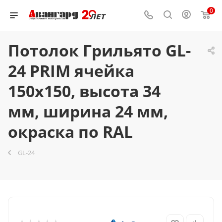
0
Потолок Грильято GL-
24 PRIM ячейка
150x150, высота 34
мм, ширина 24 мм,
окраска по RAL
GL-24