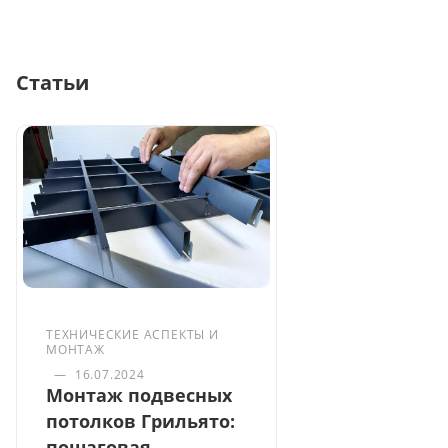
Статьи
ТЕХНИЧЕСКИЕ АСПЕКТЫ И
МОНТАЖ
—
16.07.2024
Монтаж подвесных
потолков Грильято:
пошаговая