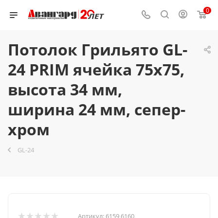
0
Потолок Грильято GL-
24 PRIM ячейка 75x75,
высота 34 мм,
ширина 24 мм, сепер-
хром
GL-24
Артикул:
6159 6160