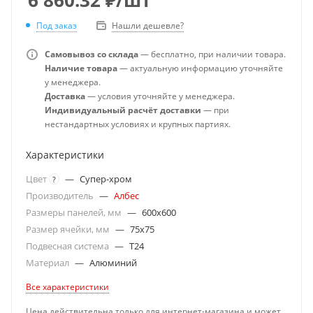
Под заказ
Нашли дешевле?
Самовывоз со склада
— бесплатно, при наличии товара.
Наличие товара
— актуальную информацию уточняйте
у менеджера.
Доставка
— условия уточняйте у менеджера.
Индивидуальный расчёт доставки
— при
нестандартных условиях и крупных партиях.
Характеристики
Цвет
—
Супер-хром
?
Производитель
—
Албес
Размеры панелей, мм
—
600x600
Размер ячейки, мм
—
75x75
Подвесная система
—
T24
Материал
—
Алюминий
Все характеристики
Цена действительна только для интернет-магазина и может