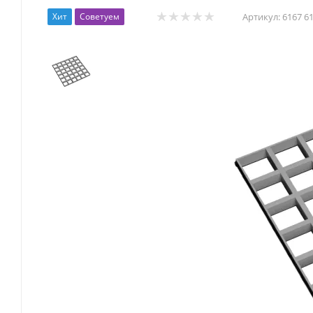
Хит
Советуем
Артикул:
6167 6