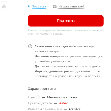
Под заказ
Нашли дешевле?
Под заказ
Наши менеджеры обязательно свяжутся с вами и
уточнят условия заказа
Самовывоз со склада
— бесплатно, при
наличии товара.
Наличие товара
— актуальную информацию
уточняйте у менеджера.
Доставка
— условия уточняйте у менеджера.
Индивидуальный расчёт доставки
— при
нестандартных условиях и крупных партиях.
Характеристики
Цвет
—
Металлик матовый
?
Производитель
—
Албес
Размеры панелей, мм
—
600x600