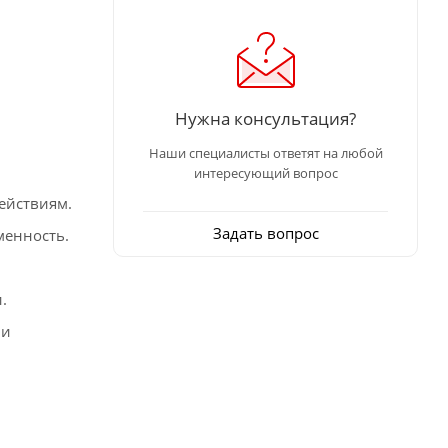
Нужна консультация?
Наши специалисты ответят на любой
интересующий вопрос
ействиям.
Задать вопрос
менность.
.
 и