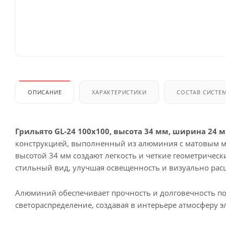
ОПИСАНИЕ
ХАРАКТЕРИСТИКИ
СОСТАВ СИСТЕ
Грильято GL-24 100x100, высота 34 мм, ширина 24
конструкцией, выполненный из алюминия с матовым м
высотой 34 мм создают легкость и четкие геометричес
стильный вид, улучшая освещенность и визуально рас
Алюминий обеспечивает прочность и долговечность по
светораспределение, создавая в интерьере атмосферу э