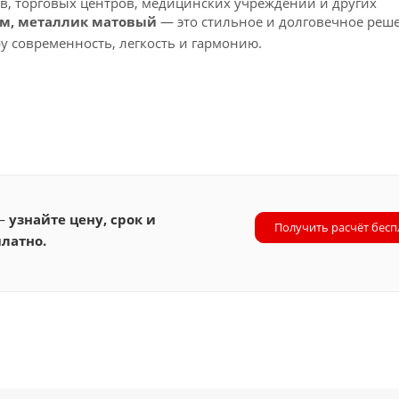
в, торговых центров, медицинских учреждений и других
 мм, металлик матовый
— это стильное и долговечное реш
у современность, легкость и гармонию.
 —
узнайте цену, срок и
Получить расчёт бесп
латно.