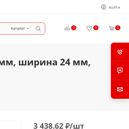
ВОЙТИ
0
0
0
Каталог
 мм, ширина 24 мм,
3 438.62
₽
/шт