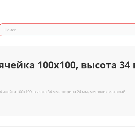
ячейка 100x100, высота 34
4 ячейка 100x100, высота 34 мм, ширина 24 мм, металлик матовый