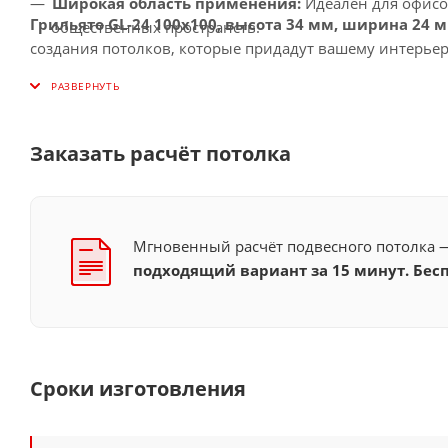
Широкая область применения:
Идеален для офисо
Грильято GL-24 100x100, высота 34 мм, ширина 24
общественных пространств.
создания потолков, которые придадут вашему интерьер
Заказать расчёт потолка
Мгновенный расчёт подвесного потолка
подходящий вариант за 15 минут. Бесп
Сроки изготовления