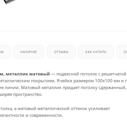
МЫ
НАЛИЧИЕ
ОТЗЫВЫ
КАК КУПИТЬ
О
 мм, металлик матовый
— подвесной потолок с решетчатой
еталлическим покрытием. Ячейки размером 100x100 мм и 
кие линии. Матовый металлик придает потолку сдержанный,
ширяя пространство.
толка, а матовый металлический оттенок усиливает
легантности и современности.