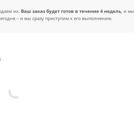
юдаем их.
Ваш заказ будет готов в течение 4 недель
, и м
сегодня – и мы сразу приступим к его выполнению.
т