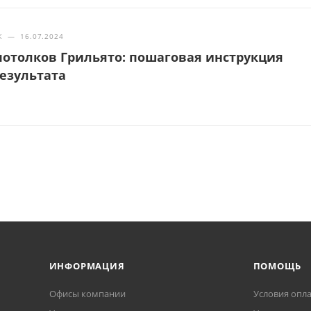
Ж
—
16.07.2024
отолков Грильято: пошаговая инструкция
результата
ИНФОРМАЦИЯ
ПОМОЩЬ
Офисы компании
Условия опл