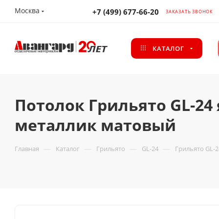
Москва
+7 (499) 677-66-20
ЗАКАЗАТЬ ЗВОНОК
КАТАЛОГ
Потолок Грильято GL-24 
металлик матовый
—
—
—
—
Главная
Каталог
Грильято
GL-24
Грильято GL-2