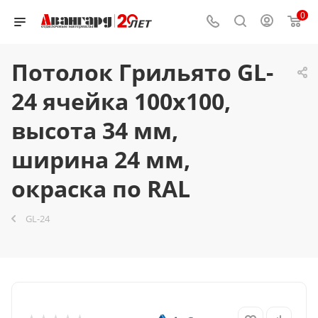
0
Потолок Грильято GL-
24 ячейка 100x100,
высота 34 мм,
ширина 24 мм,
окраска по RAL
GL-24