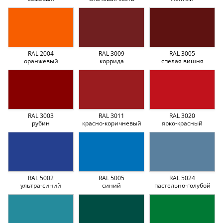
RAL 2004
RAL 3009
RAL 3005
оранжевый
коррида
спелая вишня
RAL 3003
RAL 3011
RAL 3020
рубин
красно-коричневый
ярко-красный
RAL 5002
RAL 5005
RAL 5024
ультра-синий
синий
пастельно-голубой