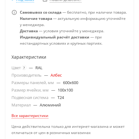
Самовывоз со склада
— бесплатно, при наличии товара.
Наличие товара
— актуальную информацию уточняйте
у менеджера.
Доставка
— условия уточняйте у менеджера.
Индивидуальный расчёт доставки
— при
нестандартных условиях и крупных партиях.
Характеристики
Цвет
—
RAL
?
Производитель
—
Албес
Размеры панелей, мм
—
600x600
Размер ячейки, мм
—
100x100
Подвесная система
—
T24
Материал
—
Алюминий
Все характеристики
Цена действительна только для интернет-магазина и может
отличаться от цен в розничных магазинах