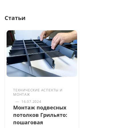
Статьи
ТЕХНИЧЕСКИЕ АСПЕКТЫ И
МОНТАЖ
—
16.07.2024
Монтаж подвесных
потолков Грильято:
пошаговая