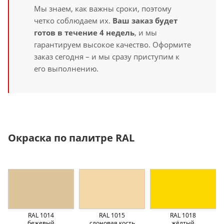
Мы знаем, как важны сроки, поэтому
четко соблюдаем их.
Ваш заказ будет
готов в течение 4 недель
, и мы
гарантируем высокое качество. Оформите
заказ сегодня – и мы сразу приступим к
его выполнению.
Окраска по палитре RAL
RAL 1014
RAL 1015
RAL 1018
бежевый
слоновая кость
жёлтый