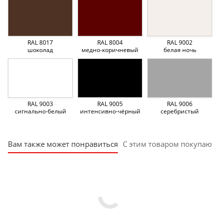
RAL 8017
RAL 8004
RAL 9002
шоколад
медно-коричневый
белая ночь
RAL 9003
RAL 9005
RAL 9006
сигнально-белый
интенсивно-чёрный
серебристый
Вам также может понравиться
С этим товаром покупают