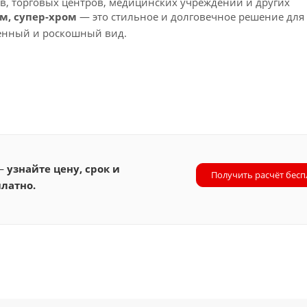
в, торговых центров, медицинских учреждений и других
мм, супер-хром
— это стильное и долговечное решение для
менный и роскошный вид.
 —
узнайте цену, срок и
Получить расчёт бесп
латно.