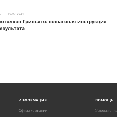
Ж
—
16.07.2024
отолков Грильято: пошаговая инструкция
результата
ИНФОРМАЦИЯ
ПОМОЩЬ
Офисы компании
Условия опл