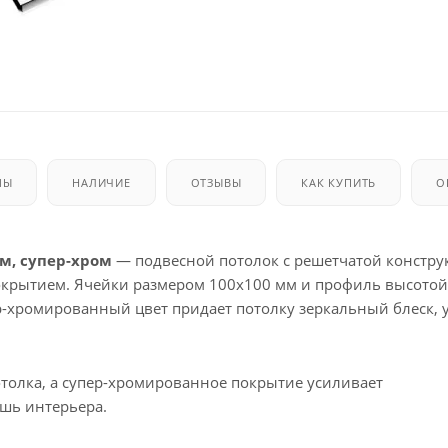
МЫ
НАЛИЧИЕ
ОТЗЫВЫ
КАК КУПИТЬ
О
мм, супер-хром
— подвесной потолок с решетчатой констру
крытием. Ячейки размером 100x100 мм и профиль высотой
ер-хромированный цвет придает потолку зеркальный блеск,
толка, а супер-хромированное покрытие усиливает
ошь интерьера.