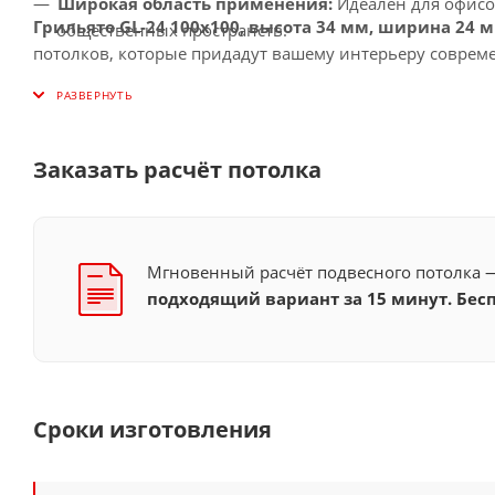
Широкая область применения:
Идеален для офисо
Грильято GL-24 100x100, высота 34 мм, ширина 24 
общественных пространств.
потолков, которые придадут вашему интерьеру совре
Заказать расчёт потолка
Мгновенный расчёт подвесного потолка
подходящий вариант за 15 минут. Бесп
Сроки изготовления