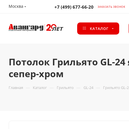
Москва
+7 (499) 677-66-20
ЗАКАЗАТЬ ЗВОНОК
КАТАЛОГ
Потолок Грильято GL-24 
сепер-хром
—
—
—
—
Главная
Каталог
Грильято
GL-24
Грильято GL-2