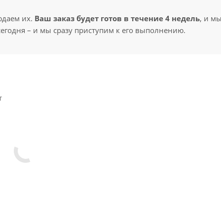
юдаем их.
Ваш заказ будет готов в течение 4 недель
, и м
сегодня – и мы сразу приступим к его выполнению.
т