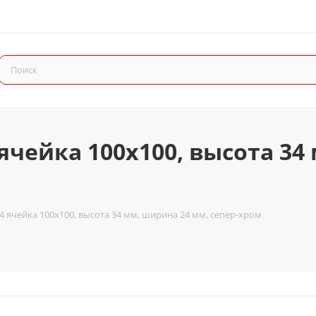
ячейка 100x100, высота 34
4 ячейка 100x100, высота 34 мм, ширина 24 мм, сепер-хром