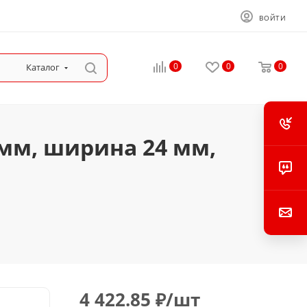
ВОЙТИ
0
0
0
Каталог
 мм, ширина 24 мм,
4 422.85
₽
/шт