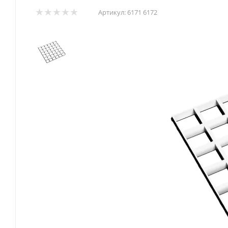
Артикул:
6171 6172