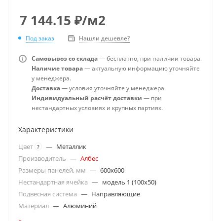
7 144.15
₽
/м2
Под заказ
Нашли дешевле?
Самовывоз со склада
— бесплатно, при наличии товара.
Наличие товара
— актуальную информацию уточняйте
у менеджера.
Доставка
— условия уточняйте у менеджера.
Индивидуальный расчёт доставки
— при
нестандартных условиях и крупных партиях.
Характеристики
Цвет
—
Металлик
?
Производитель
—
Албес
Размеры панелей, мм
—
600x600
Нестандартная ячейка
—
модель 1 (100х50)
Подвесная система
—
Направляющие
Материал
—
Алюминий