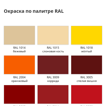
Окраска по палитре RAL
RAL 1014
RAL 1015
RAL 1018
бежевый
слоновая кость
жёлтый
RAL 2004
RAL 3009
RAL 3005
оранжевый
коррида
спелая вишня