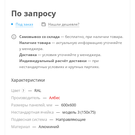
По запросу
Под заказ
Нашли дешевле?
Самовывоз со склада
— бесплатно, при наличии товара.
Наличие товара
— актуальную информацию уточняйте
у менеджера.
Доставка
— условия уточняйте у менеджера.
Индивидуальный расчёт доставки
— при
нестандартных условиях и крупных партиях.
Характеристики
Цвет
—
RAL
?
Производитель
—
Албес
Размеры панелей, мм
—
600x600
Нестандартная ячейка
—
модель 3 (150х75)
Подвесная система
—
Направляющие
Материал
—
Алюминий