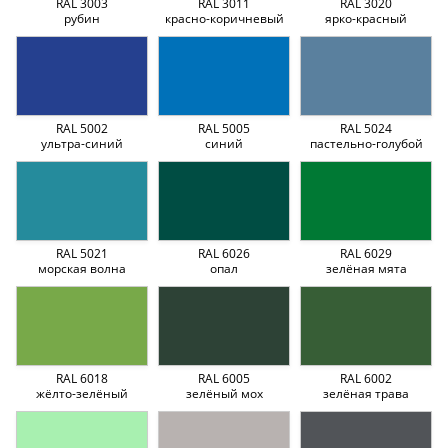
RAL 3003
RAL 3011
RAL 3020
рубин
красно-коричневый
ярко-красный
RAL 5002
RAL 5005
RAL 5024
ультра-синий
синий
пастельно-голубой
RAL 5021
RAL 6026
RAL 6029
морская волна
опал
зелёная мята
RAL 6018
RAL 6005
RAL 6002
жёлто-зелёный
зелёный мох
зелёная трава