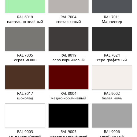
RAL 6019
RAL 7004
RAL 7011
пастельно-зелёный
светло-серый
Манчестер
RAL 7005
RAL 8019
RAL 7024
серая мышь
серо-коричневый
серо-графитный
RAL 8017
RAL 8004
RAL 9002
шоколад
медно-коричневый
белая ночь
RAL 9003
RAL 9005
RAL 9006
сигнально-белый
интенсивно-чёрный
серебристый