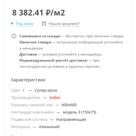
8 382.41
₽
/м2
Под заказ
Нашли дешевле?
Самовывоз со склада
— бесплатно, при наличии товара.
Наличие товара
— актуальную информацию уточняйте
у менеджера.
Доставка
— условия уточняйте у менеджера.
Индивидуальный расчёт доставки
— при
нестандартных условиях и крупных партиях.
Характеристики
Цвет
—
Супер-хром
?
Производитель
—
Албес
Размеры панелей, мм
—
600x600
Нестандартная ячейка
—
модель 3 (150х75)
Подвесная система
—
Направляющие
Материал
—
Алюминий