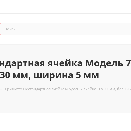
ндартная ячейка Модель 7
30 мм, ширина 5 мм
—
Грильято Нестандартная ячейка Модель 7 ячейка 30х200мм, белый 