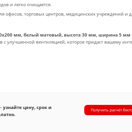
едов и легко очищается.
я офисов, торговых центров, медицинских учреждений и д
30х200 мм, белый матовый, высота 30 мм, ширина 5 мм
ов с улучшенной вентиляцией, которое придаст вашему инт
 —
узнайте цену, срок и
Получить расчёт бесп
латно.