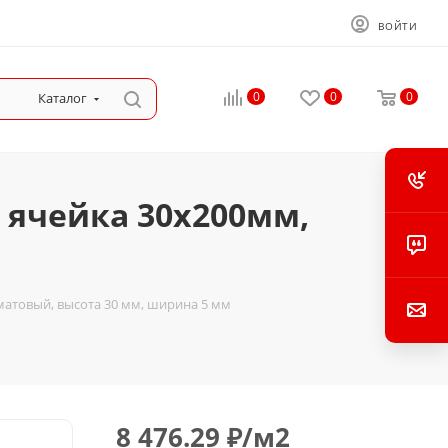
ВОЙТИ
0
0
0
Каталог
 ячейка 30х200мм,
матовый, высота 30 мм, ширина 5 мм
8 476.29
₽
/м2