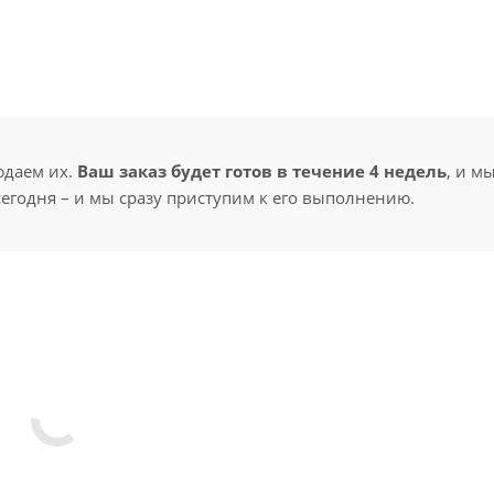
юдаем их.
Ваш заказ будет готов в течение 4 недель
, и м
сегодня – и мы сразу приступим к его выполнению.