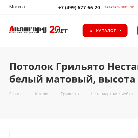
Москва
+7 (499) 677-66-20
ЗАКАЗАТЬ ЗВОНОК
КАТАЛОГ
Потолок Грильято Неста
белый матовый, высота 
—
—
—
Главная
Каталог
Грильято
Нестандартная ячейка