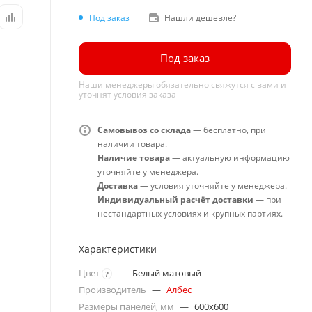
Под заказ
Нашли дешевле?
Под заказ
Наши менеджеры обязательно свяжутся с вами и
уточнят условия заказа
Самовывоз со склада
— бесплатно, при
наличии товара.
Наличие товара
— актуальную информацию
уточняйте у менеджера.
Доставка
— условия уточняйте у менеджера.
Индивидуальный расчёт доставки
— при
нестандартных условиях и крупных партиях.
Характеристики
Цвет
—
Белый матовый
?
Производитель
—
Албес
Размеры панелей, мм
—
600x600