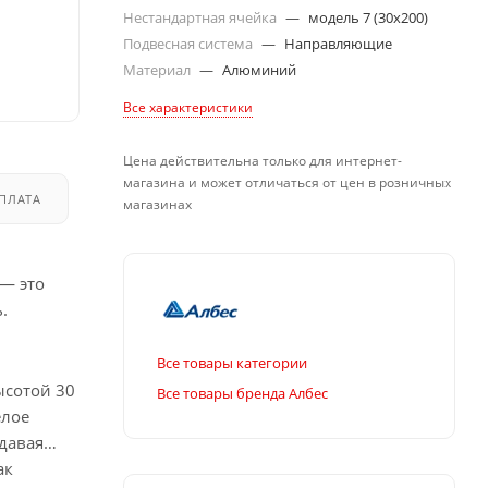
Нестандартная ячейка
—
модель 7 (30х200)
Подвесная система
—
Направляющие
Материал
—
Алюминий
Все характеристики
Цена действительна только для интернет-
магазина и может отличаться от цен в розничных
ПЛАТА
ДОСТАВКА
магазинах
— это
.
Все товары категории
ысотой 30
Все товары бренда Албес
елое
давая
ак