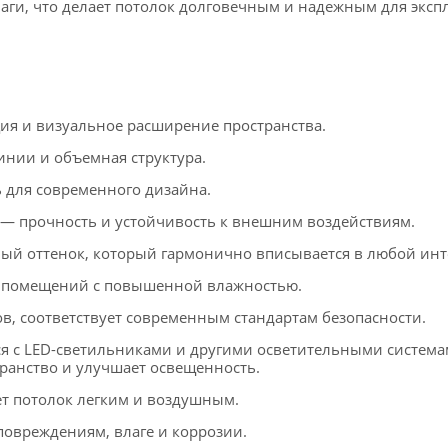
аги, что делает потолок долговечным и надежным для эксп
я и визуальное расширение пространства.
инии и объемная структура.
для современного дизайна.
 прочность и устойчивость к внешним воздействиям.
й оттенок, который гармонично вписывается в любой инт
 помещений с повышенной влажностью.
в, соответствует современным стандартам безопасности.
ся с LED-светильниками и другими осветительными система
ранство и улучшает освещенность.
т потолок легким и воздушным.
повреждениям, влаге и коррозии.