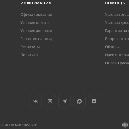
ИНФОРМАЦИЯ
ПОМОЩЬ
Офисы компании
Условия опл
Условия оплаты
Условия дост
Условия доставки
Гарантия на 
Гарантия на товар
Вопрос-отве
Реквизиты
Обзоры
Политика
Идеи интерь
Онлайн расч
делочных материалах!