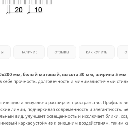
МЫ
НАЛИЧИЕ
ОТЗЫВЫ
КАК КУПИТЬ
О
30х200 мм, белый матовый, высота 30 мм, ширина 5 мм
 в себе прочность, долговечность и минималистичный стиль
ентиляцию и визуально расширяет пространство. Профиль в
ские линии, подчеркивая современность и элегантность. Б
льный вид, улучшает освещенность и исключает блики, соз
ниевый каркас устойчив к внешним воздействиям, таким к