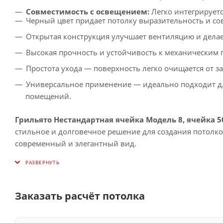
Совместимость с освещением:
Легко интегрирует
Черный цвет придает потолку выразительность и сов
Открытая конструкция улучшает вентиляцию и делае
Высокая прочность и устойчивость к механическим 
Простота ухода — поверхность легко очищается от з
Универсальное применение — идеально подходит дл
помещений.
Грильято Нестандартная ячейка Модель 8, ячейка 
стильное и долговечное решение для создания потолк
современный и элегантный вид.
Заказать расчёт потолка