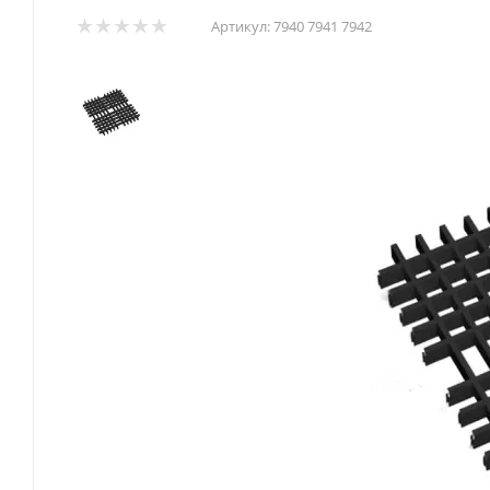
Артикул:
7940 7941 7942