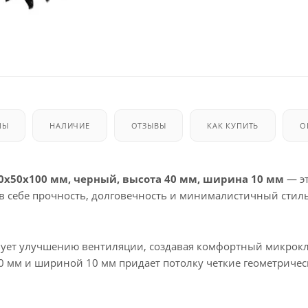
МЫ
НАЛИЧИЕ
ОТЗЫВЫ
КАК КУПИТЬ
О
50х50х100 мм, черный, высота 40 мм, ширина 10 мм
— э
 в себе прочность, долговечность и минималистичный стиль
твует улучшению вентиляции, создавая комфортный микрок
0 мм и шириной 10 мм придает потолку четкие геометричес