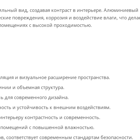
ильный вид, создавая контраст в интерьере. Алюминиевый 
ские повреждения, коррозия и воздействие влаги, что дела
 помещениях с высокой проходимостью.
яция и визуальное расширение пространства.
инии и объемная структура.
 для современного дизайна.
сть и устойчивость к внешним воздействиям.
терьеру контрастность и современность.
 помещений с повышенной влажностью.
в, соответствует современным стандартам безопасности.