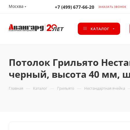
Москва
+7 (499) 677-66-20
ЗАКАЗАТЬ ЗВОНОК
КАТАЛОГ
Потолок Грильято Неста
черный, высота 40 мм, 
—
—
—
Главная
Каталог
Грильято
Нестандартная ячейка