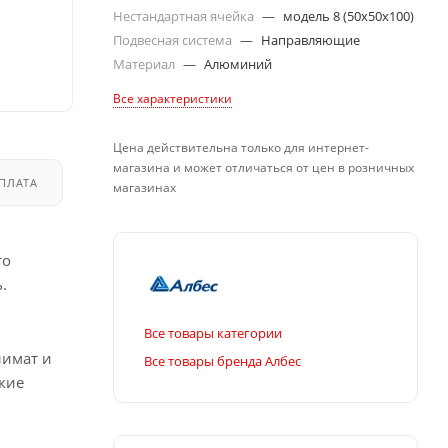
Нестандартная ячейка
—
модель 8 (50х50х100)
Подвесная система
—
Направляющие
Материал
—
Алюминий
Все характеристики
Цена действительна только для интернет-
магазина и может отличаться от цен в розничных
ПЛАТА
ДОСТАВКА
магазинах
то
.
Все товары категории
лимат и
Все товары бренда Албес
кие