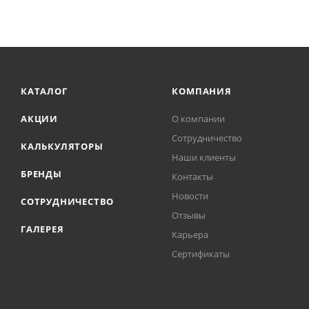
КАТАЛОГ
КОМПАНИЯ
АКЦИИ
О компании
Сотрудничество
КАЛЬКУЛЯТОРЫ
Наши клиенты
БРЕНДЫ
Контакты
Новости
СОТРУДНИЧЕСТВО
Отзывы
ГАЛЕРЕЯ
Карьера
Сертификаты