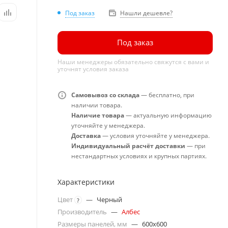
Под заказ
Нашли дешевле?
Под заказ
Наши менеджеры обязательно свяжутся с вами и
уточнят условия заказа
Самовывоз со склада
— бесплатно, при
наличии товара.
Наличие товара
— актуальную информацию
уточняйте у менеджера.
Доставка
— условия уточняйте у менеджера.
Индивидуальный расчёт доставки
— при
нестандартных условиях и крупных партиях.
Характеристики
Цвет
—
Черный
?
Производитель
—
Албес
Размеры панелей, мм
—
600x600