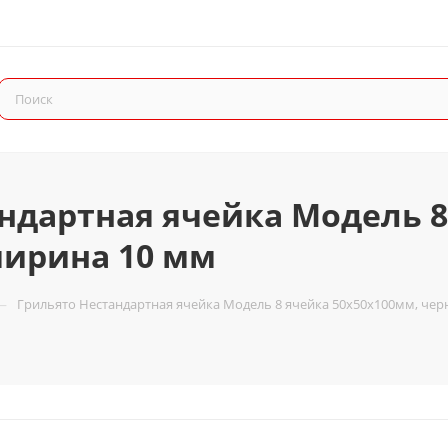
ндартная ячейка Модель 8
ширина 10 мм
—
Грильято Нестандартная ячейка Модель 8 ячейка 50х50х100мм, чер