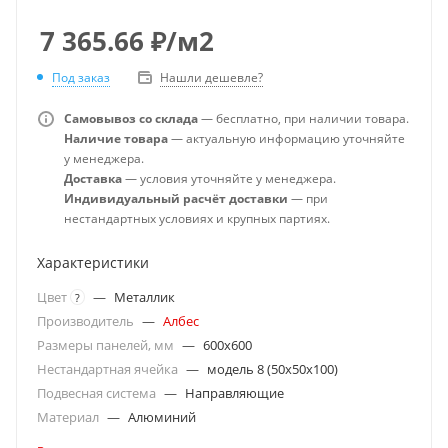
7 365.66
₽
/м2
Под заказ
Нашли дешевле?
Самовывоз со склада
— бесплатно, при наличии товара.
Наличие товара
— актуальную информацию уточняйте
у менеджера.
Доставка
— условия уточняйте у менеджера.
Индивидуальный расчёт доставки
— при
нестандартных условиях и крупных партиях.
Характеристики
Цвет
—
Металлик
?
Производитель
—
Албес
Размеры панелей, мм
—
600x600
Нестандартная ячейка
—
модель 8 (50х50х100)
Подвесная система
—
Направляющие
Материал
—
Алюминий