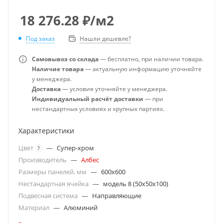
18 276.28
₽
/м2
Под заказ
Нашли дешевле?
Самовывоз со склада
— бесплатно, при наличии товара.
Наличие товара
— актуальную информацию уточняйте
у менеджера.
Доставка
— условия уточняйте у менеджера.
Индивидуальный расчёт доставки
— при
нестандартных условиях и крупных партиях.
Характеристики
Цвет
—
Супер-хром
?
Производитель
—
Албес
Размеры панелей, мм
—
600x600
Нестандартная ячейка
—
модель 8 (50х50х100)
Подвесная система
—
Направляющие
Материал
—
Алюминий