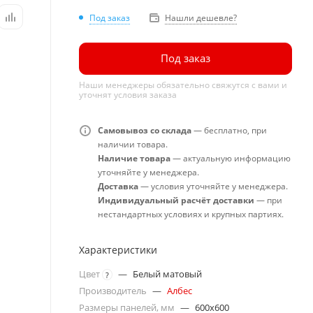
Под заказ
Нашли дешевле?
Под заказ
Наши менеджеры обязательно свяжутся с вами и
уточнят условия заказа
Самовывоз со склада
— бесплатно, при
наличии товара.
Наличие товара
— актуальную информацию
уточняйте у менеджера.
Доставка
— условия уточняйте у менеджера.
Индивидуальный расчёт доставки
— при
нестандартных условиях и крупных партиях.
Характеристики
Цвет
—
Белый матовый
?
Производитель
—
Албес
Размеры панелей, мм
—
600x600