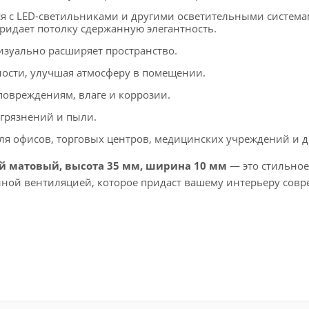
ся с LED-светильниками и другими осветительными система
ридает потолку сдержанную элегантность.
изуально расширяет пространство.
ности, улучшая атмосферу в помещении.
повреждениям, влаге и коррозии.
агрязнений и пыли.
я офисов, торговых центров, медицинских учреждений и д
й матовый, высота 35 мм, ширина 10 мм
— это стильное
нной вентиляцией, которое придаст вашему интерьеру сов