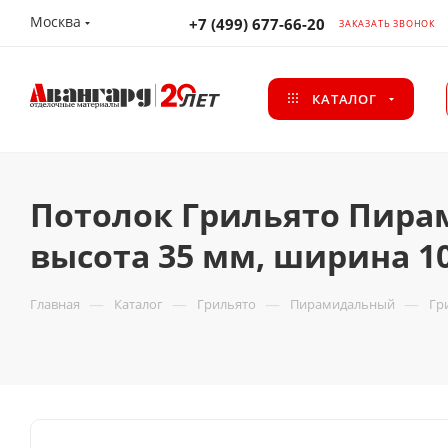
Москва
+7 (499) 677-66-20
ЗАКАЗАТЬ ЗВОНОК
КАТАЛОГ
Потолок Грильято Пира
высота 35 мм, ширина 1
—
—
—
—
Главная
Каталог
Грильято
Пирамидальный
Гр