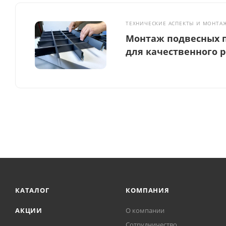
ТЕХНИЧЕСКИЕ АСПЕКТЫ И МОНТА
Монтаж подвесных п
для качественного 
КАТАЛОГ
КОМПАНИЯ
АКЦИИ
О компании
Сотрудничество