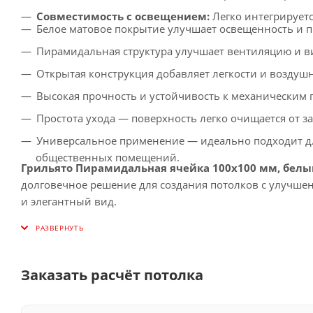
Совместимость с освещением:
Легко интегрирует
Белое матовое покрытие улучшает освещенность и п
Пирамидальная структура улучшает вентиляцию и в
Открытая конструкция добавляет легкости и воздуш
Высокая прочность и устойчивость к механическим 
Простота ухода — поверхность легко очищается от з
Универсальное применение — идеально подходит дл
общественных помещений.
Грильято Пирамидальная ячейка 100х100 мм, белы
долговечное решение для создания потолков с улучше
и элегантный вид.
Заказать расчёт потолка