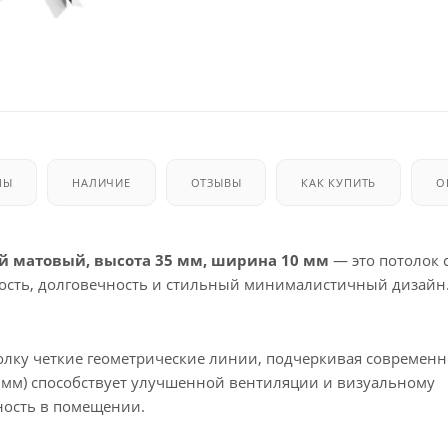
МЫ
НАЛИЧИЕ
ОТЗЫВЫ
КАК КУПИТЬ
О
й матовый, высота 35 мм, ширина 10 мм
— это потолок 
ность, долговечность и стильный минималистичный дизайн
лку четкие геометрические линии, подчеркивая современн
0 мм) способствует улучшенной вентиляции и визуальному
ность в помещении.