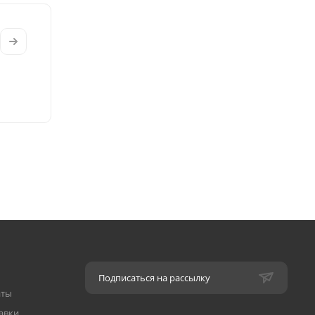
Подписаться на рассылку
аты
авки