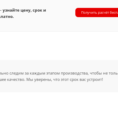
 —
узнайте цену, срок и
Получить расчёт бесп
латно.
но следим за каждым этапом производства, чтобы не толь
ее качество. Мы уверены, что этот срок вас устроит!