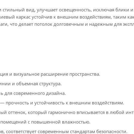
 стильный вид, улучшает освещенность, исключая блики и
евый каркас устойчив к внешним воздействиям, таким ка
аги, что делает потолок долговечным и надежным для эксп
ия и визуальное расширение пространства.
инии и объемная структура.
 для современного дизайна.
 прочность и устойчивость к внешним воздействиям.
й оттенок, который гармонично вписывается в любой инт
 помещений с повышенной влажностью.
в, соответствует современным стандартам безопасности.