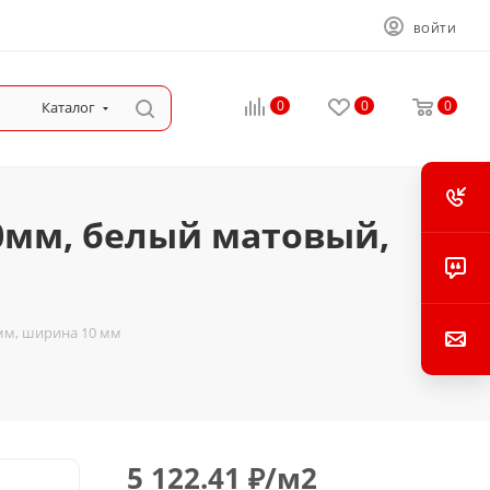
ВОЙТИ
0
0
0
Каталог
0мм, белый матовый,
мм, ширина 10 мм
5 122.41
₽
/м2