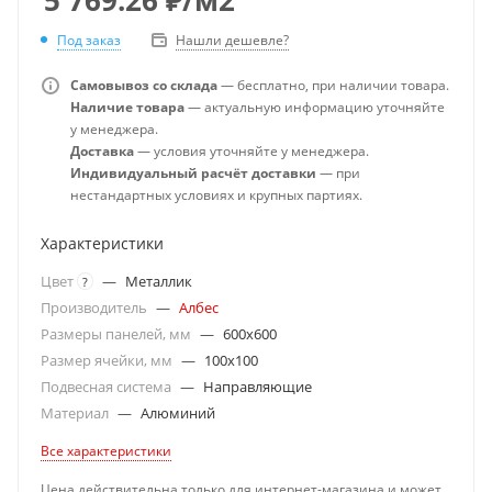
Под заказ
Нашли дешевле?
Самовывоз со склада
— бесплатно, при наличии товара.
Наличие товара
— актуальную информацию уточняйте
у менеджера.
Доставка
— условия уточняйте у менеджера.
Индивидуальный расчёт доставки
— при
нестандартных условиях и крупных партиях.
Характеристики
Цвет
—
Металлик
?
Производитель
—
Албес
Размеры панелей, мм
—
600x600
Размер ячейки, мм
—
100x100
Подвесная система
—
Направляющие
Материал
—
Алюминий
Все характеристики
Цена действительна только для интернет-магазина и может