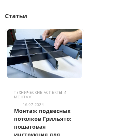
Статьи
ТЕХНИЧЕСКИЕ АСПЕКТЫ И
МОНТАЖ
—
16.07.2024
Монтаж подвесных
потолков Грильято:
пошаговая
инструкция для