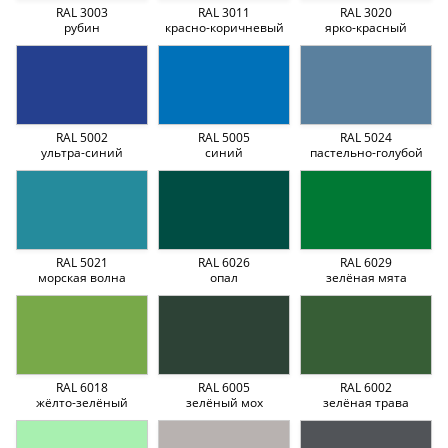
RAL 3003
RAL 3011
RAL 3020
рубин
красно-коричневый
ярко-красный
RAL 5002
RAL 5005
RAL 5024
ультра-синий
синий
пастельно-голубой
RAL 5021
RAL 6026
RAL 6029
морская волна
опал
зелёная мята
RAL 6018
RAL 6005
RAL 6002
жёлто-зелёный
зелёный мох
зелёная трава