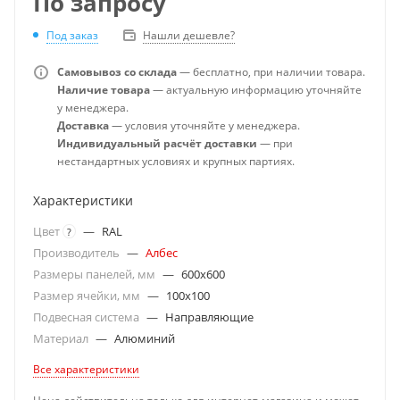
По запросу
Под заказ
Нашли дешевле?
Самовывоз со склада
— бесплатно, при наличии товара.
Наличие товара
— актуальную информацию уточняйте
у менеджера.
Доставка
— условия уточняйте у менеджера.
Индивидуальный расчёт доставки
— при
нестандартных условиях и крупных партиях.
Характеристики
Цвет
—
RAL
?
Производитель
—
Албес
Размеры панелей, мм
—
600x600
Размер ячейки, мм
—
100x100
Подвесная система
—
Направляющие
Материал
—
Алюминий
Все характеристики