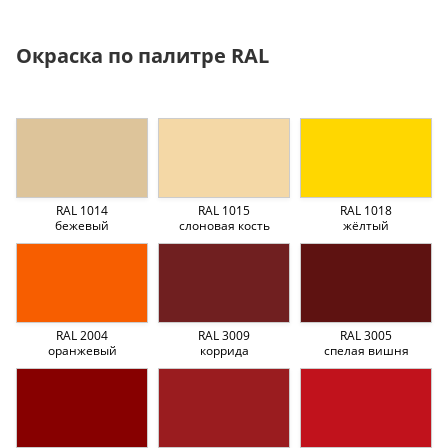
Окраска по палитре RAL
RAL 1014
RAL 1015
RAL 1018
бежевый
слоновая кость
жёлтый
RAL 2004
RAL 3009
RAL 3005
оранжевый
коррида
спелая вишня