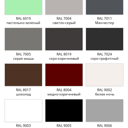
RAL 6019
RAL 7004
RAL 7011
пастельно-зелёный
светло-серый
Манчестер
RAL 7005
RAL 8019
RAL 7024
серая мышь
серо-коричневый
серо-графитный
RAL 8017
RAL 8004
RAL 9002
шоколад
медно-коричневый
белая ночь
RAL 9003
RAL 9005
RAL 9006