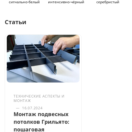
сигнально-белый
интенсивно-чёрный
серебристый
Статьи
ТЕХНИЧЕСКИЕ АСПЕКТЫ И
МОНТАЖ
—
16.07.2024
Монтаж подвесных
потолков Грильято:
пошаговая