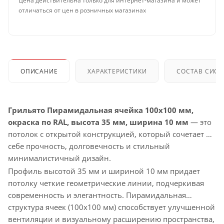
Цена действительна только для интернет-магазина и может
отличаться от цен в розничных магазинах
ОПИСАНИЕ
ХАРАКТЕРИСТИКИ
СОСТАВ СИС
Грильято Пирамидальная ячейка 100х100 мм,
окраска по RAL, высота 35 мм, ширина 10 мм
— это
потолок с открытой конструкцией, который сочетает в
себе прочность, долговечность и стильный
минималистичный дизайн.
Профиль высотой 35 мм и шириной 10 мм придает
потолку четкие геометрические линии, подчеркивая
современность и элегантность. Пирамидальная
структура ячеек (100х100 мм) способствует улучшенной
вентиляции и визуальному расширению пространства,