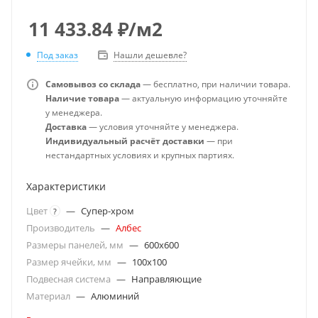
11 433.84
₽
/м2
Под заказ
Нашли дешевле?
Самовывоз со склада
— бесплатно, при наличии товара.
Наличие товара
— актуальную информацию уточняйте
у менеджера.
Доставка
— условия уточняйте у менеджера.
Индивидуальный расчёт доставки
— при
нестандартных условиях и крупных партиях.
Характеристики
Цвет
—
Супер-хром
?
Производитель
—
Албес
Размеры панелей, мм
—
600x600
Размер ячейки, мм
—
100x100
Подвесная система
—
Направляющие
Материал
—
Алюминий