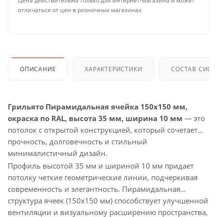
Цена действительна только для интернет-магазина и может
отличаться от цен в розничных магазинах
ОПИСАНИЕ
ХАРАКТЕРИСТИКИ
СОСТАВ СИС
Грильято Пирамидальная ячейка 150х150 мм,
окраска по RAL, высота 35 мм, ширина 10 мм
— это
потолок с открытой конструкцией, который сочетает
прочность, долговечность и стильный
минималистичный дизайн.
Профиль высотой 35 мм и шириной 10 мм придает
потолку четкие геометрические линии, подчеркивая
современность и элегантность. Пирамидальная
структура ячеек (150х150 мм) способствует улучшенной
вентиляции и визуальному расширению пространства,