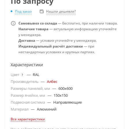
По запросу
Под заказ
Нашли дешевле?
Самовывоз со склада
— бесплатно, при наличии товара.
Наличие товара
— актуальную информацию уточняйте
у менеджера.
Доставка
— условия уточняйте у менеджера.
Индивидуальный расчёт доставки
— при
нестандартных условиях и крупных партиях.
Характеристики
Цвет
—
RAL
?
Производитель
—
Албес
Размеры панелей, мм
—
600x600
Размер ячейки, мм
—
150x150
Подвесная система
—
Направляющие
Материал
—
Алюминий
Все характеристики