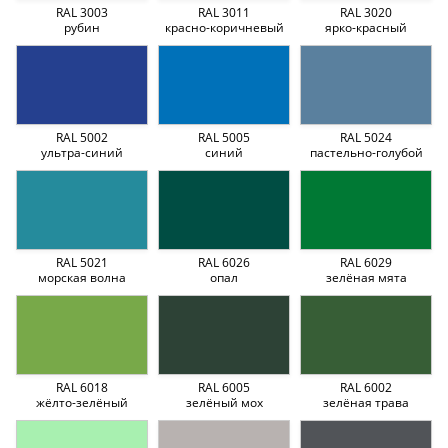
RAL 3003
RAL 3011
RAL 3020
рубин
красно-коричневый
ярко-красный
RAL 5002
RAL 5005
RAL 5024
ультра-синий
синий
пастельно-голубой
RAL 5021
RAL 6026
RAL 6029
морская волна
опал
зелёная мята
RAL 6018
RAL 6005
RAL 6002
жёлто-зелёный
зелёный мох
зелёная трава