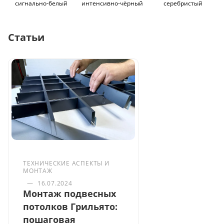
сигнально-белый
интенсивно-чёрный
серебристый
Статьи
ТЕХНИЧЕСКИЕ АСПЕКТЫ И
МОНТАЖ
—
16.07.2024
Монтаж подвесных
потолков Грильято:
пошаговая