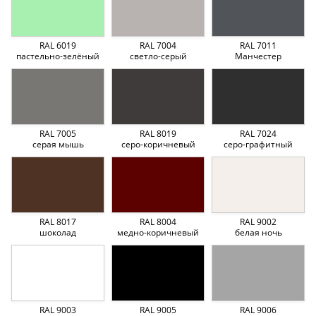
RAL 6019
RAL 7004
RAL 7011
пастельно-зелёный
светло-серый
Манчестер
RAL 7005
RAL 8019
RAL 7024
серая мышь
серо-коричневый
серо-графитный
RAL 8017
RAL 8004
RAL 9002
шоколад
медно-коричневый
белая ночь
RAL 9003
RAL 9005
RAL 9006