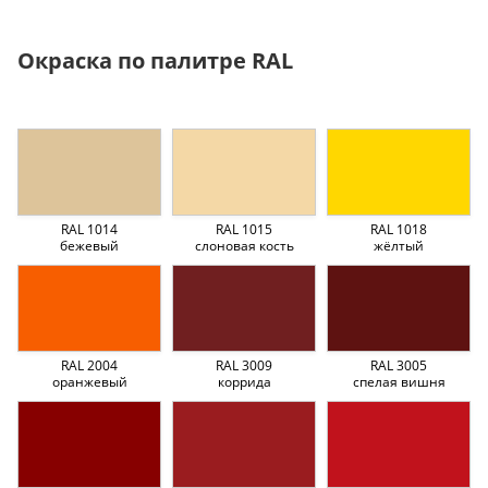
Окраска по палитре RAL
RAL 1014
RAL 1015
RAL 1018
бежевый
слоновая кость
жёлтый
RAL 2004
RAL 3009
RAL 3005
оранжевый
коррида
спелая вишня