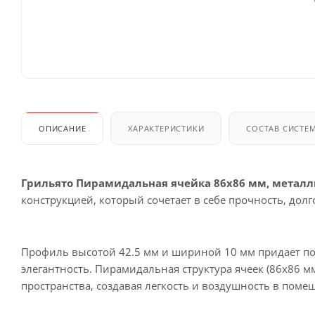
ОПИСАНИЕ
ХАРАКТЕРИСТИКИ
СОСТАВ СИСТЕ
Грильято Пирамидальная ячейка 86х86 мм, металли
конструкцией, который сочетает в себе прочность, до
Профиль высотой 42.5 мм и шириной 10 мм придает по
элегантность. Пирамидальная структура ячеек (86х86
пространства, создавая легкость и воздушность в поме