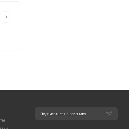
Подписаться на рассылку
аты
авки