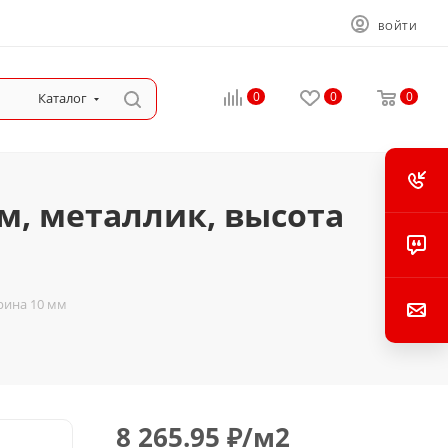
ВОЙТИ
0
0
0
Каталог
, металлик, высота
рина 10 мм
8 265.95
₽
/м2