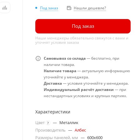
Под заказ
Нашли дешевле?
Под заказ
Наши менеджеры обязательно свяжутся с вами и
уточнят условия заказа
Самовывоз со склада
— бесплатно, при
наличии товара.
Наличие товара
— актуальную информацию
уточняйте у менеджера.
Доставка
— условия уточняйте у менеджера.
Индивидуальный расчёт доставки
— при
нестандартных условиях и крупных партиях.
Характеристики
Цвет
—
Металлик
?
Производитель
—
Албес
Размеры панелей, мм
—
600x600