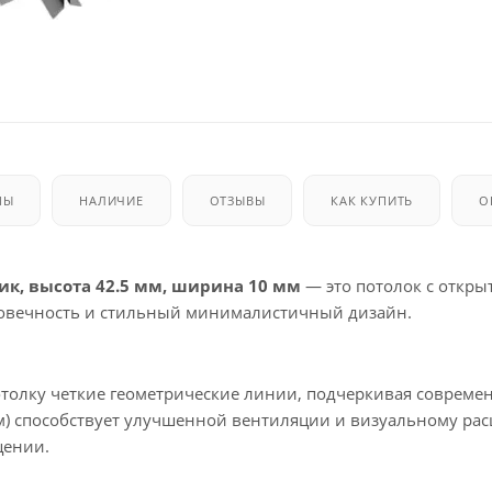
МЫ
НАЛИЧИЕ
ОТЗЫВЫ
КАК КУПИТЬ
О
к, высота 42.5 мм, ширина 10 мм
— это потолок с откры
лговечность и стильный минималистичный дизайн.
толку четкие геометрические линии, подчеркивая совреме
 мм) способствует улучшенной вентиляции и визуальному р
щении.