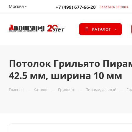
Москва
+7 (499) 677-66-20
ЗАКАЗАТЬ ЗВОНОК
КАТАЛОГ
Потолок Грильято Пира
42.5 мм, ширина 10 мм
—
—
—
—
Главная
Каталог
Грильято
Пирамидальный
Гр