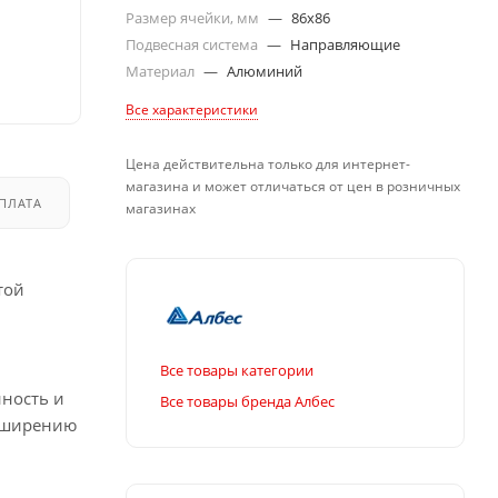
Размер ячейки, мм
—
86x86
Подвесная система
—
Направляющие
Материал
—
Алюминий
Все характеристики
Цена действительна только для интернет-
магазина и может отличаться от цен в розничных
ПЛАТА
ДОСТАВКА
магазинах
той
Все товары категории
нность и
Все товары бренда Албес
асширению