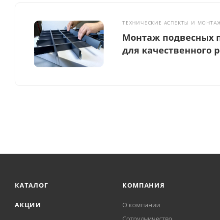
ТЕХНИЧЕСКИЕ АСПЕКТЫ И МОНТА
Монтаж подвесных п
для качественного 
КАТАЛОГ
КОМПАНИЯ
АКЦИИ
О компании
Сотрудничество