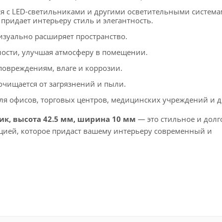
ся с LED-светильниками и другими осветительными система
придает интерьеру стиль и элегантность.
изуально расширяет пространство.
ности, улучшая атмосферу в помещении.
повреждениям, влаге и коррозии.
очищается от загрязнений и пыли.
я офисов, торговых центров, медицинских учреждений и д
к, высота 42.5 мм, ширина 10 мм
— это стильное и долг
цией, которое придаст вашему интерьеру современный и