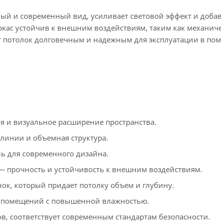
ый и современный вид, усиливает световой эффект и доба
ас устойчив к внешним воздействиям, таким как механич
ет потолок долговечным и надежным для эксплуатации в по
 и визуальное расширение пространства.
линии и объемная структура.
 для современного дизайна.
 прочность и устойчивость к внешним воздействиям.
к, который придает потолку объем и глубину.
 помещений с повышенной влажностью.
в, соответствует современным стандартам безопасности.