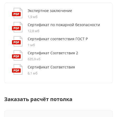
Широкая сфера применения.
Используется в
бизнес-центрах, торговых комплексах, ресторанах,
Экспертное заключение
отелях, аэропортах и премиальных общественных
1,9 мб
пространствах.
Сертификат по пожарной безопасности
12,8 мб
Сертификат соответствия ГОСТ Р
1 мб
Сертификат Соответствия 2
635,9 кб
Сертификат Соответствия
6,1 мб
Заказать расчёт потолка