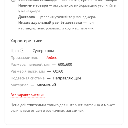
Наличие товара
— актуальную информацию уточняйте
у менеджера.
Доставка
— условия уточняйте у менеджера.
Индивидуальный расчёт доставки
— при
нестандартных условиях и крупных партиях.
Характеристики
Цвет
—
Супер-хром
?
Производитель
—
Албес
Размеры панелей, мм
—
600x600
Размер ячейки, мм
—
60x60
Подвесная система
—
Направляющие
Материал
—
Алюминий
Все характеристики
Цена действительна только для интернет-магазина и может
отличаться от цен в розничных магазинах