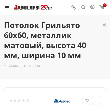
0
Потолок Грильято
60x60, металлик
матовый, высота 40
мм, ширина 10 мм
Стандартная ячейка