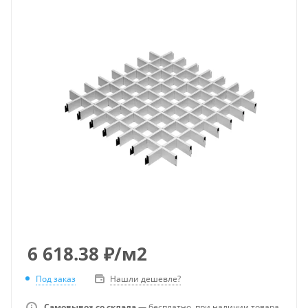
6 618.38
₽
/м2
Под заказ
Нашли дешевле?
Самовывоз со склада
— бесплатно, при наличии товара.