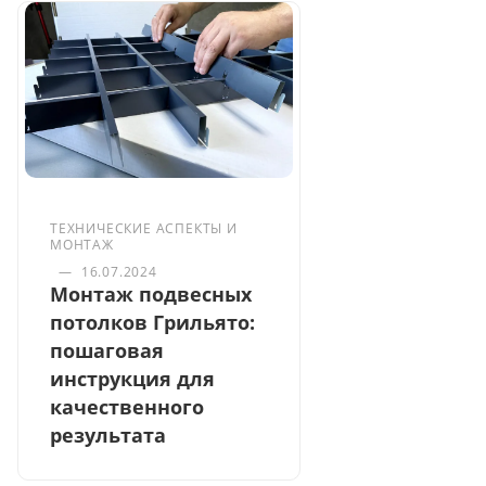
ТЕХНИЧЕСКИЕ АСПЕКТЫ И
МОНТАЖ
—
16.07.2024
Монтаж подвесных
потолков Грильято:
пошаговая
инструкция для
качественного
результата