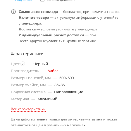
Самовывоз со склада
— бесплатно, при наличии товара.
Наличие товара
— актуальную информацию уточняйте
у менеджера.
Доставка
— условия уточняйте у менеджера.
Индивидуальный расчёт доставки
— при
нестандартных условиях и крупных партиях.
Характеристики
Цвет
—
Черный
?
Производитель
—
Албес
Размеры панелей, мм
—
600x600
Размер ячейки, мм
—
86x86
Подвесная система
—
Направляющие
Материал
—
Алюминий
Все характеристики
Цена действительна только для интернет-магазина и может
отличаться от цен в розничных магазинах