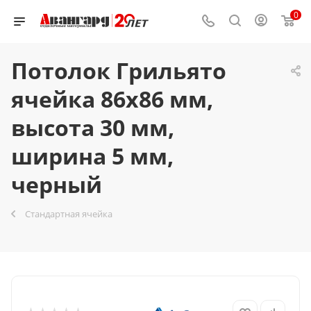
0
Потолок Грильято
ячейка 86x86 мм,
высота 30 мм,
ширина 5 мм,
черный
Стандартная ячейка