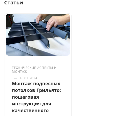
Статьи
ТЕХНИЧЕСКИЕ АСПЕКТЫ И
МОНТАЖ
—
16.07.2024
Монтаж подвесных
потолков Грильято:
пошаговая
инструкция для
качественного