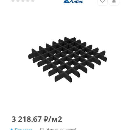
3 218.67
₽
/м2
Под заказ
Нашли дешевле?