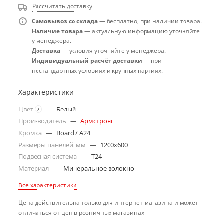
Рассчитать доставку
Самовывоз со склада
— бесплатно, при наличии товара.
Наличие товара
— актуальную информацию уточняйте
у менеджера.
Доставка
— условия уточняйте у менеджера.
Индивидуальный расчёт доставки
— при
нестандартных условиях и крупных партиях.
Характеристики
Цвет
—
Белый
?
Производитель
—
Армстронг
Кромка
—
Board / A24
Размеры панелей, мм
—
1200x600
Подвесная система
—
T24
Материал
—
Минеральное волокно
Все характеристики
Цена действительна только для интернет-магазина и может
отличаться от цен в розничных магазинах