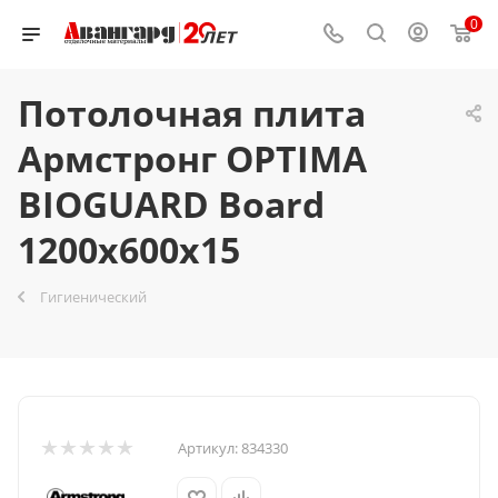
0
Потолочная плита
Армстронг OPTIMA
BIOGUARD Board
1200x600x15
Гигиенический
Артикул:
834330