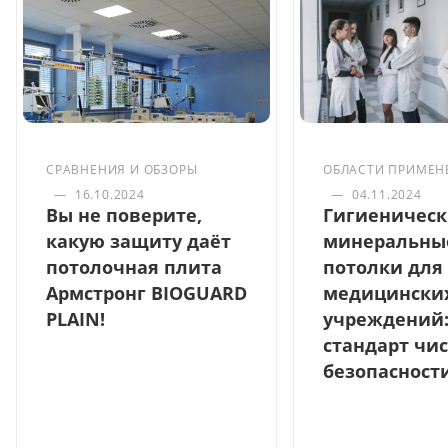
СРАВНЕНИЯ И ОБЗОРЫ
ОБЛАСТИ ПРИМЕН
—
16.10.2024
—
04.11.2024
Вы не поверите,
Гигиеничес
какую защиту даёт
минеральны
потолочная плита
потолки для
Армстронг BIOGUARD
медицински
PLAIN!
учреждений
стандарт чи
безопасност