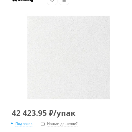
42 423.95
₽
/упак
Под заказ
Нашли дешевле?