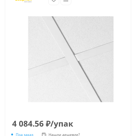
4 084.56
₽
/упак
Под заказ
Нашли дешевле?