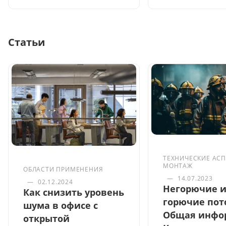
Статьи
ТЕХНИЧЕСКИЕ АСП
МОНТАЖ
ОБЛАСТИ ПРИМЕНЕНИЯ
—
14.07.2023
—
02.12.2024
Негорючие 
Как снизить уровень
горючие пот
шума в офисе с
Общая инфо
открытой