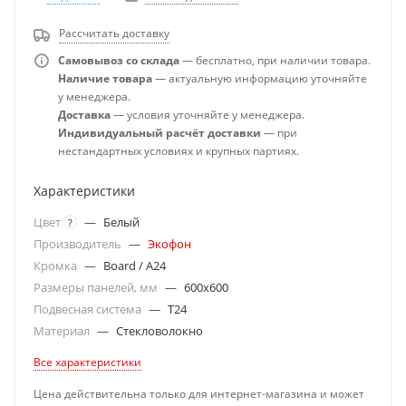
Рассчитать доставку
Самовывоз со склада
— бесплатно, при наличии товара.
Наличие товара
— актуальную информацию уточняйте
у менеджера.
Доставка
— условия уточняйте у менеджера.
Индивидуальный расчёт доставки
— при
нестандартных условиях и крупных партиях.
Характеристики
Цвет
—
Белый
?
Производитель
—
Экофон
Кромка
—
Board / A24
Размеры панелей, мм
—
600x600
Подвесная система
—
T24
Материал
—
Стекловолокно
Все характеристики
Цена действительна только для интернет-магазина и может