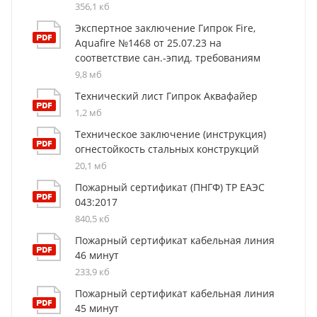
356,1 кб
Экспертное заключение Гипрок Fire,
Aquafire №1468 от 25.07.23 на
соответствие сан.-эпид. требованиям
9,8 мб
Технический лист Гипрок Аквафайер
1,2 мб
Техническое заключение (инструкция)
огнестойкость стальных конструкций
20,1 мб
Пожарный сертификат (ПНГФ) ТР ЕАЭС
043:2017
840,5 кб
Пожарный сертификат кабельная линия
46 минут
233,9 кб
Пожарный сертификат кабельная линия
45 минут