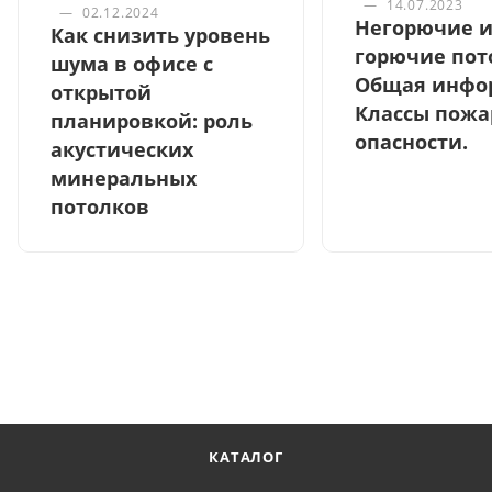
—
14.07.2023
—
02.12.2024
Негорючие 
Как снизить уровень
горючие пот
шума в офисе с
Общая инфо
открытой
Классы пожа
планировкой: роль
опасности.
акустических
минеральных
потолков
КАТАЛОГ