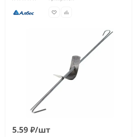
5.59
₽
/шт