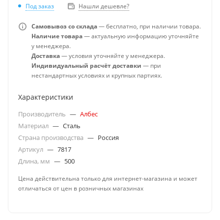
Под заказ
Нашли дешевле?
Самовывоз со склада
— бесплатно, при наличии товара.
Наличие товара
— актуальную информацию уточняйте
у менеджера.
Доставка
— условия уточняйте у менеджера.
Индивидуальный расчёт доставки
— при
нестандартных условиях и крупных партиях.
Характеристики
Производитель
—
Албес
Материал
—
Сталь
Страна производства
—
Россия
Артикул
—
7817
Длина, мм
—
500
Цена действительна только для интернет-магазина и может
отличаться от цен в розничных магазинах