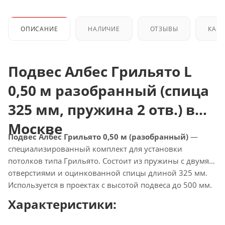
ОПИСАНИЕ
НАЛИЧИЕ
ОТЗЫВЫ
КАК 
Подвес Албес Грильято L
0,50 м разобранный (спица
325 мм, пружина 2 отв.) в
Москве
Подвес Албес Грильято 0,50 м (разобранный)
—
специализированный комплект для установки
потолков типа Грильято. Состоит из пружины с двумя
отверстиями и оцинкованной спицы длиной 325 мм.
Используется в проектах с высотой подвеса до 500 мм.
Характеристики: