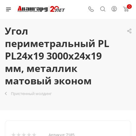
0
Угол
периметральный PL
PL24x19 3000х24х19
мм, металлик
матовый эконом
Пристенный молдинг
Артикул:
7185