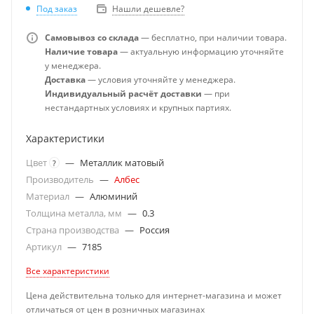
Под заказ
Нашли дешевле?
Самовывоз со склада
— бесплатно, при наличии товара.
Наличие товара
— актуальную информацию уточняйте
у менеджера.
Доставка
— условия уточняйте у менеджера.
Индивидуальный расчёт доставки
— при
нестандартных условиях и крупных партиях.
Характеристики
Цвет
—
Металлик матовый
?
Производитель
—
Албес
Материал
—
Алюминий
Толщина металла, мм
—
0.3
Страна производства
—
Россия
Артикул
—
7185
Все характеристики
Цена действительна только для интернет-магазина и может
отличаться от цен в розничных магазинах