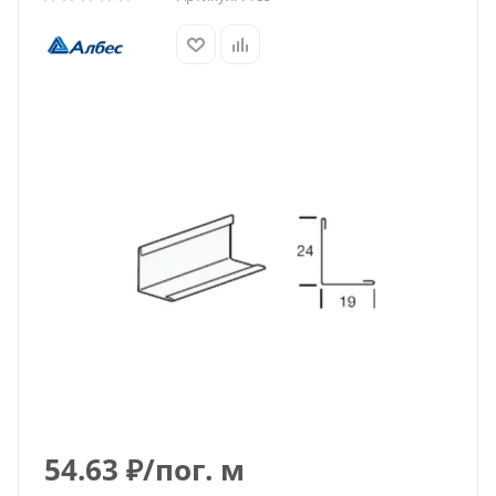
54.63
₽
/пог. м