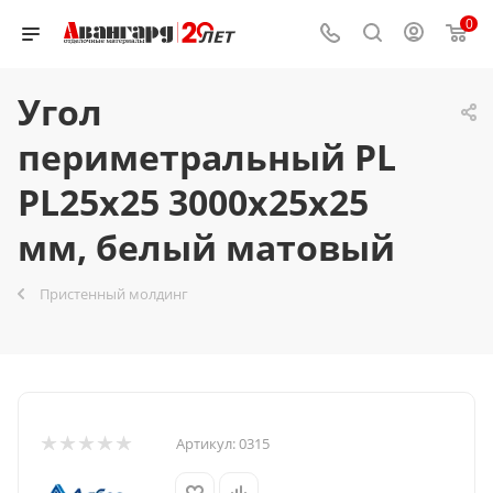
0
Угол
периметральный PL
PL25x25 3000х25х25
мм, белый матовый
Пристенный молдинг
Артикул:
0315