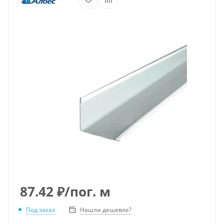
87.42
₽
/пог. м
Под заказ
Нашли дешевле?