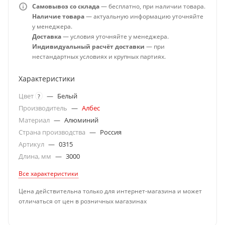
Самовывоз со склада
— бесплатно, при наличии товара.
Наличие товара
— актуальную информацию уточняйте
у менеджера.
Доставка
— условия уточняйте у менеджера.
Индивидуальный расчёт доставки
— при
нестандартных условиях и крупных партиях.
Характеристики
Цвет
—
Белый
?
Производитель
—
Албес
Материал
—
Алюминий
Страна производства
—
Россия
Артикул
—
0315
Длина, мм
—
3000
Все характеристики
Цена действительна только для интернет-магазина и может
отличаться от цен в розничных магазинах