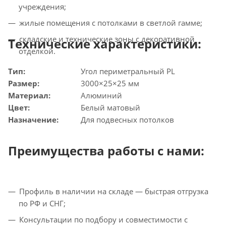
учреждения;
жилые помещения с потолками в светлой гамме;
складские и технические зоны с декоративной
Технические характеристики:
отделкой.
Тип:
Угол периметральный PL
Размер:
3000×25×25 мм
Материал:
Алюминий
Цвет:
Белый матовый
Назначение:
Для подвесных потолков
Преимущества работы с нами:
Профиль в наличии на складе — быстрая отгрузка
по РФ и СНГ;
Консультации по подбору и совместимости с