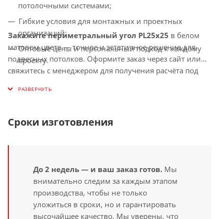
потолочными системами;
Гибкие условия для монтажных и проектных
организаций;
Закажите периметральный угол PL25x25
в белом
матовом цвете — точное и эстетичное решение для
Оптовые цены и персональный подход к каждому
подвесных потолков. Оформите заказ через сайт или
проекту.
свяжитесь с менеджером для получения расчёта под
ваш объект.
Сроки изготовления
До 2 недель — и ваш заказ готов.
Мы
внимательно следим за каждым этапом
производства, чтобы не только
уложиться в сроки, но и гарантировать
высочайшее качество. Мы уверены, что