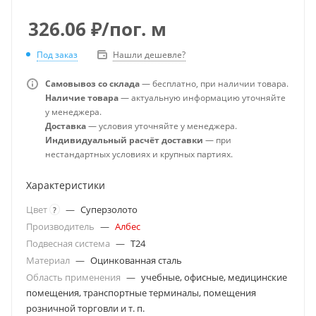
326.06
₽
/пог. м
Под заказ
Нашли дешевле?
Самовывоз со склада
— бесплатно, при наличии товара.
Наличие товара
— актуальную информацию уточняйте
у менеджера.
Доставка
— условия уточняйте у менеджера.
Индивидуальный расчёт доставки
— при
нестандартных условиях и крупных партиях.
Характеристики
Цвет
—
Суперзолото
?
Производитель
—
Албес
Подвесная система
—
T24
Материал
—
Оцинкованная сталь
Область применения
—
учебные, офисные, медицинские
помещения, транспортные терминалы, помещения
розничной торговли и т. п.