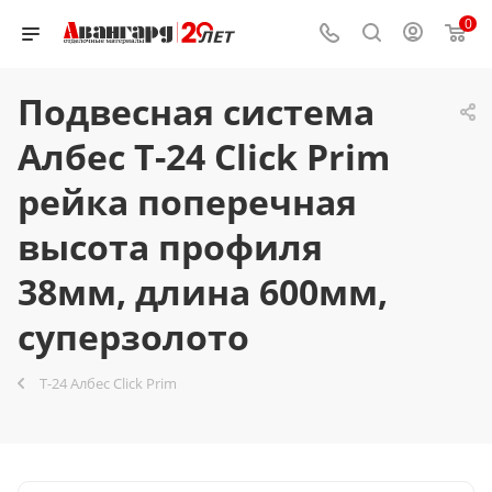
0
Подвесная система
Албес T-24 Click Prim
рейка поперечная
высота профиля
38мм, длина 600мм,
суперзолото
T-24 Албес Click Prim