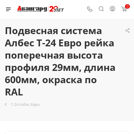
0
Подвесная система
Албес T-24 Евро рейка
поперечная высота
профиля 29мм, длина
600мм, окраска по
RAL
T-24 Албес Евро