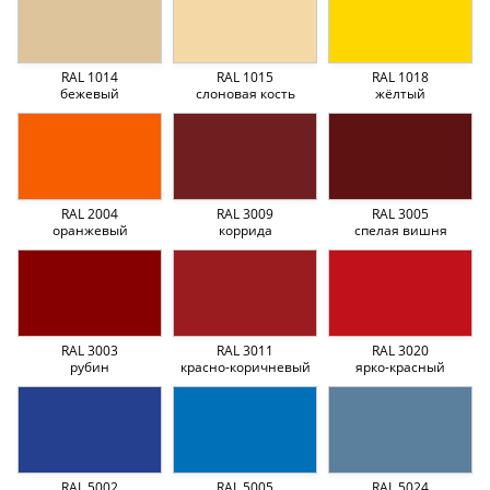
RAL 1014
RAL 1015
RAL 1018
бежевый
слоновая кость
жёлтый
RAL 2004
RAL 3009
RAL 3005
оранжевый
коррида
спелая вишня
RAL 3003
RAL 3011
RAL 3020
рубин
красно-коричневый
ярко-красный
RAL 5002
RAL 5005
RAL 5024