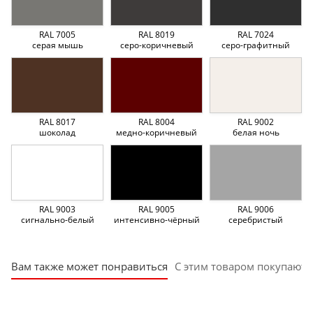
RAL 7005
RAL 8019
RAL 7024
серая мышь
серо-коричневый
серо-графитный
RAL 8017
RAL 8004
RAL 9002
шоколад
медно-коричневый
белая ночь
RAL 9003
RAL 9005
RAL 9006
сигнально-белый
интенсивно-чёрный
серебристый
Вам также может понравиться
С этим товаром покупают