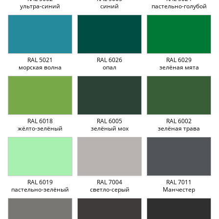
ультра-синий
синий
пастельно-голубой
RAL 5021
RAL 6026
RAL 6029
морская волна
опал
зелёная мята
RAL 6018
RAL 6005
RAL 6002
жёлто-зелёный
зелёный мох
зелёная трава
RAL 6019
RAL 7004
RAL 7011
пастельно-зелёный
светло-серый
Манчестер