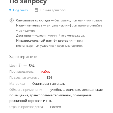
По запросу
Под заказ
Нашли дешевле?
Самовывоз со склада
— бесплатно, при наличии товара.
Наличие товара
— актуальную информацию уточняйте
у менеджера.
Доставка
— условия уточняйте у менеджера.
Индивидуальный расчёт доставки
— при
нестандартных условиях и крупных партиях.
Характеристики
Цвет
—
RAL
?
Производитель
—
Албес
Подвесная система
—
T24
Материал
—
Оцинкованная сталь
Область применения
—
учебные, офисные, медицинские
помещения, транспортные терминалы, помещения
розничной торговли и т. п.
Страна производства
—
Россия