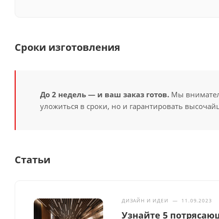
Сроки изготовления
До 2 недель — и ваш заказ готов.
Мы вниматель
уложиться в сроки, но и гарантировать высочайш
Статьи
ДИЗАЙН И ИДЕИ
—
11.09.2023
Узнайте 5 потрясаю