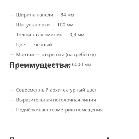
Ширина панели — 84 мм
Шаг установки — 100 мм
Толщина алюминия — 0,4 мм
Цвет — чёрный
Монтаж — открытый (на гребёнку)
Преимущества:
Длина — 3000, 4000, до 6000 мм
Современный архитектурный цвет
Выразительная потолочная линия
Подчёркивает геометрию помещения