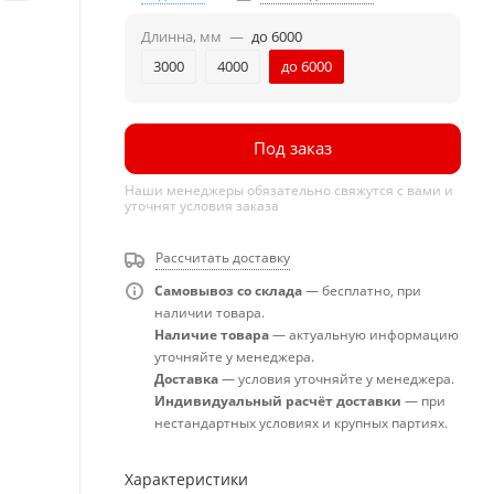
Длинна, мм
—
до 6000
3000
4000
до 6000
Под заказ
Наши менеджеры обязательно свяжутся с вами и
уточнят условия заказа
Рассчитать доставку
Самовывоз со склада
— бесплатно, при
наличии товара.
Наличие товара
— актуальную информацию
уточняйте у менеджера.
Доставка
— условия уточняйте у менеджера.
Индивидуальный расчёт доставки
— при
нестандартных условиях и крупных партиях.
Характеристики