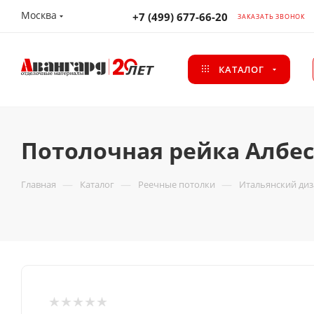
Москва
+7 (499) 677-66-20
ЗАКАЗАТЬ ЗВОНОК
КАТАЛОГ
Потолочная рейка Албес
—
—
—
Главная
Каталог
Реечные потолки
Итальянский ди