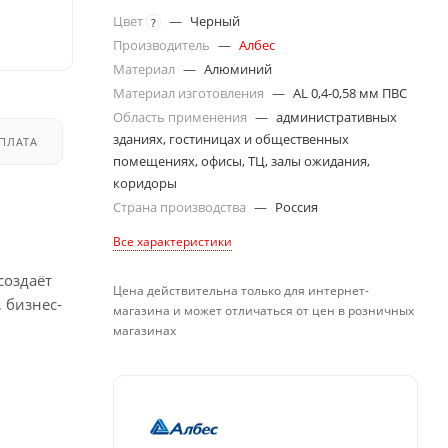
Цвет
—
Черный
?
Производитель
—
Албес
Материал
—
Алюминий
Материал изготовления
—
AL 0,4-0,58 мм ПВС
Область применения
—
административных
зданиях, гостиницах и общественных
ПЛАТА
ДОСТАВКА
помещениях, офисы, ТЦ, залы ожидания,
коридоры
Страна производства
—
Россия
Все характеристики
создаёт
Цена действительна только для интернет-
 бизнес-
магазина и может отличаться от цен в розничных
магазинах