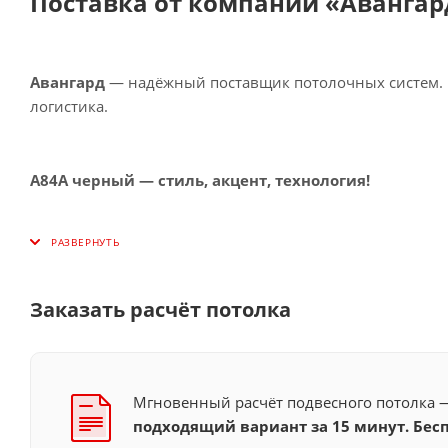
Поставка от компании «Авангар
Авангард
— надёжный поставщик потолочных систем. П
логистика.
A84A черный — стиль, акцент, технология!
Заказать расчёт потолка
Мгновенный расчёт подвесного потолка
подходящий вариант за 15 минут. Бесп