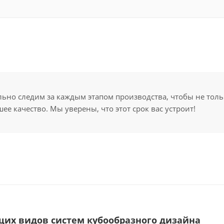
но следим за каждым этапом производства, чтобы не толь
ее качество. Мы уверены, что этот срок вас устроит!
щих видов систем кубообразного дизайна