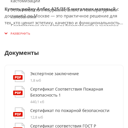
кастомизации
Купить рейку Албес A25/35/S металлик матовый
с
Устойчивость к коррозии, влаге и температурным
доставкой по Москве — это практичное решение для
колебаниям
тех, кто ценит эстетику, качество и функциональность в
Соответствие стандартам безопасности и экологии
потолочных системах.
Документы
Экспертное заключение
1,8 мб
Сертификат Соответствия Пожарная
Безопасность 1
440,1 кб
Сертификат по пожарной безопасности
12,8 мб
Сертификат соответствия ГОСТ Р