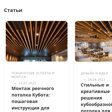
Статьи
ТЕХНИЧЕСКИЕ АСПЕКТЫ И
ДИЗАЙН И ИДЕИ
МОНТАЖ
—
04.08.2023
—
15.07.2025
Стильные и
Монтаж реечного
креативные
потолка Кубота:
решения
пошаговая
кубообразно
инструкция для
потолка для