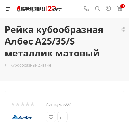
0
Рейка кубообразная
Албес A25/35/S
металлик матовый
Кубообразный дизайн
Артикул:
7007