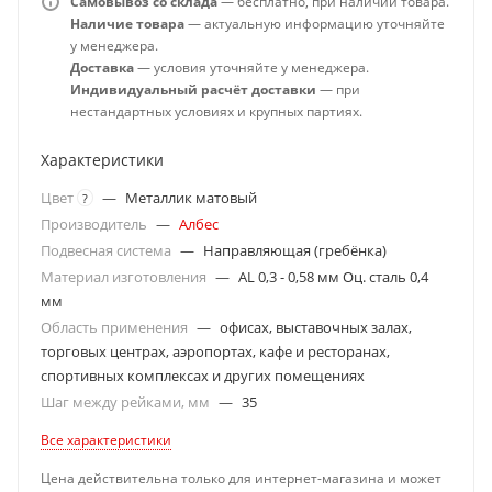
Самовывоз со склада
— бесплатно, при наличии товара.
Наличие товара
— актуальную информацию уточняйте
у менеджера.
Доставка
— условия уточняйте у менеджера.
Индивидуальный расчёт доставки
— при
нестандартных условиях и крупных партиях.
Характеристики
Цвет
—
Металлик матовый
?
Производитель
—
Албес
Подвесная система
—
Направляющая (гребёнка)
Материал изготовления
—
AL 0,3 - 0,58 мм Оц. сталь 0,4
мм
Область применения
—
офисах, выставочных залах,
торговых центрах, аэропортах, кафе и ресторанах,
спортивных комплексах и других помещениях
Шаг между рейками, мм
—
35
Все характеристики
Цена действительна только для интернет-магазина и может