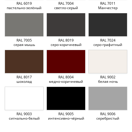
RAL 6019
RAL 7004
RAL 7011
пастельно-зелёный
светло-серый
Манчестер
RAL 7005
RAL 8019
RAL 7024
серая мышь
серо-коричневый
серо-графитный
RAL 8017
RAL 8004
RAL 9002
шоколад
медно-коричневый
белая ночь
RAL 9003
RAL 9005
RAL 9006
сигнально-белый
интенсивно-чёрный
серебристый