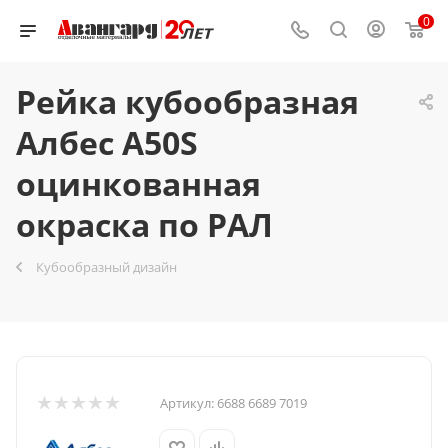
0
Рейка кубообразная
Албес A50S
оцинкованная
окраска по РАЛ
Кубообразный дизайн
Артикул:
6688 6689 7019