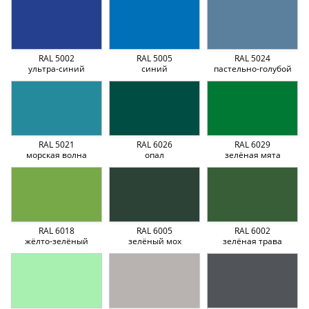
RAL 5002
RAL 5005
RAL 5024
ультра-синий
синий
пастельно-голубой
RAL 5021
RAL 6026
RAL 6029
морская волна
опал
зелёная мята
RAL 6018
RAL 6005
RAL 6002
жёлто-зелёный
зелёный мох
зелёная трава