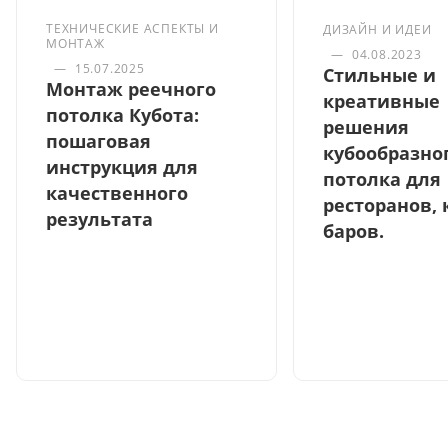
ТЕХНИЧЕСКИЕ АСПЕКТЫ И
ДИЗАЙН И ИДЕИ
МОНТАЖ
—
04.08.2023
—
15.07.2025
Стильные и
Монтаж реечного
креативные
потолка Кубота:
решения
пошаговая
кубообразно
инструкция для
потолка для
качественного
ресторанов, 
результата
баров.