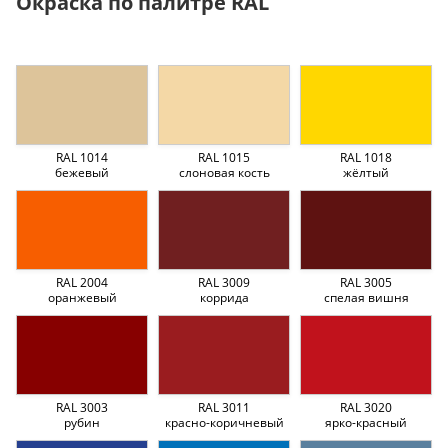
Окраска по палитре RAL
RAL 1014
RAL 1015
RAL 1018
бежевый
слоновая кость
жёлтый
RAL 2004
RAL 3009
RAL 3005
оранжевый
коррида
спелая вишня
RAL 3003
RAL 3011
RAL 3020
рубин
красно-коричневый
ярко-красный