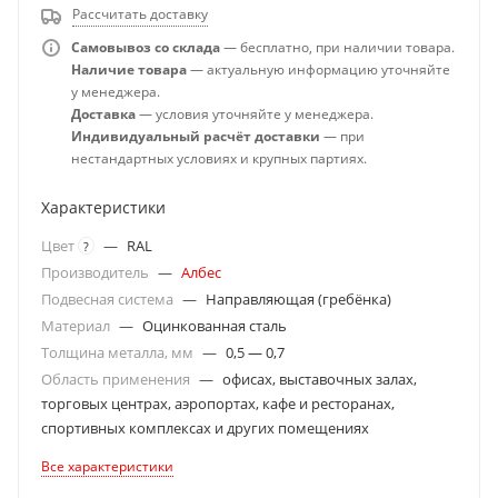
Рассчитать доставку
Самовывоз со склада
— бесплатно, при наличии товара.
Наличие товара
— актуальную информацию уточняйте
у менеджера.
Доставка
— условия уточняйте у менеджера.
Индивидуальный расчёт доставки
— при
нестандартных условиях и крупных партиях.
Характеристики
Цвет
—
RAL
?
Производитель
—
Албес
Подвесная система
—
Направляющая (гребёнка)
Материал
—
Оцинкованная сталь
Толщина металла, мм
—
0,5 — 0,7
Область применения
—
офисах, выставочных залах,
торговых центрах, аэропортах, кафе и ресторанах,
спортивных комплексах и других помещениях
Все характеристики