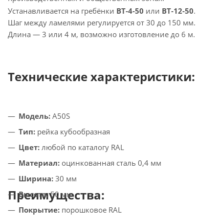
Устанавливается на гребёнки
BT‑4‑50
или
BT‑12‑50
.
Шаг между ламелями регулируется от 30 до 150 мм.
Длина — 3 или 4 м, возможно изготовление до 6 м.
Технические характеристики:
Модель:
A50S
Тип:
рейка кубообразная
Цвет:
любой по каталогу RAL
Материал:
оцинкованная сталь 0,4 мм
Ширина:
30 мм
Преимущества:
Высота:
50 мм
Покрытие:
порошковое RAL