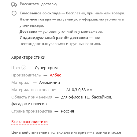
Рассчитать доставку
Самовывоз со склада
— бесплатно, при наличии товара.
Наличие товара
— актуальную информацию уточняйте
у менеджера.
Доставка
— условия уточняйте у менеджера.
Индивидуальный расчёт доставки
— при
нестандартных условиях и крупных партиях.
Характеристики
Цвет
—
Супер-хром
?
Производитель
—
Албес
Материал
—
Алюминий
Материал изготовления
—
AL 0,3-0,58 мм
Область применения
—
для офисов, ТЦ, бассейнов,
фасадов и навесов
Страна производства
—
Россия
Все характеристики
Цена действительна только для интернет-магазина и может