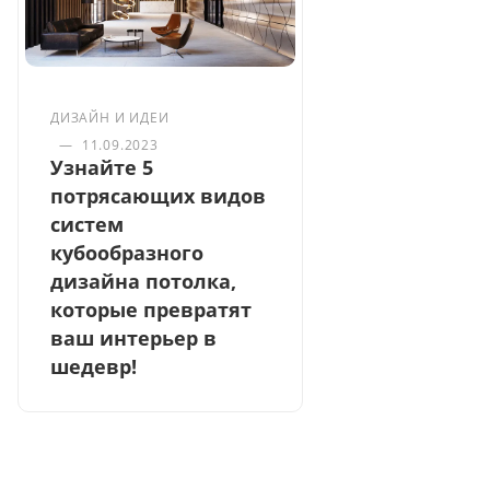
ДИЗАЙН И ИДЕИ
—
11.09.2023
Узнайте 5
потрясающих видов
систем
кубообразного
дизайна потолка,
которые превратят
ваш интерьер в
шедевр!