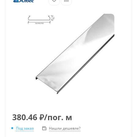
380.46
₽
/пог. м
Под заказ
Нашли дешевле?