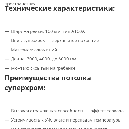
пространствах.
Технические характеристики:
Ширина рейки: 100 мм (тип A100AT)
Цвет: суперхром — зеркальное покрытие
Материал: алюминий
Длина: 3000, 4000, до 6000 мм
Монтаж: скрытый на гребенке
Преимущества потолка
суперхром:
Высокая отражающая способность — эффект зеркала
Устойчивость к УФ, влаге и перепадам температуры
Подчёркивает статус и визуально расширяет