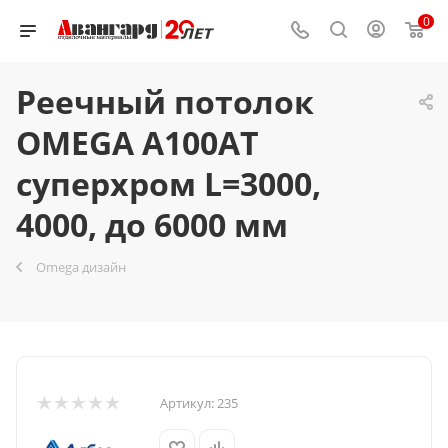
0
Реечный потолок
OMEGA A100AT
суперхром L=3000,
4000, до 6000 мм
Omega дизайн
Артикул:
235