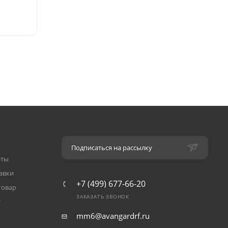
Подписаться на рассылку
аты
авки
+7 (499) 677-66-20
товар
ЗАКАЗАТЬ ЗВОНОК
т
mm6@avangardrf.ru