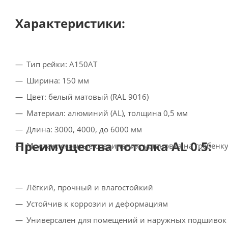
Характеристики:
Тип рейки: A150AT
Ширина: 150 мм
Цвет: белый матовый (RAL 9016)
Материал: алюминий (AL), толщина 0,5 мм
Длина: 3000, 4000, до 6000 мм
Преимущества потолка AL 0.5:
Монтаж: скрытые соединения, установка на гребенк
Лёгкий, прочный и влагостойкий
Устойчив к коррозии и деформациям
Универсален для помещений и наружных подшивок