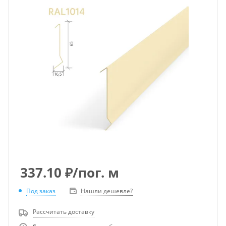
337.10
₽
/пог. м
Под заказ
Нашли дешевле?
Рассчитать доставку