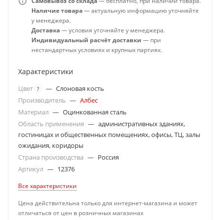
Самовывоз со склада
— бесплатно, при наличии товара.
Наличие товара
— актуальную информацию уточняйте
у менеджера.
Доставка
— условия уточняйте у менеджера.
Индивидуальный расчёт доставки
— при
нестандартных условиях и крупных партиях.
Характеристики
Цвет
—
Слоновая кость
?
Производитель
—
Албес
Материал
—
Оцинкованная сталь
Область применения
—
административных зданиях,
гостиницах и общественных помещениях, офисы, ТЦ, залы
ожидания, коридоры
Страна производства
—
Россия
Артикул
—
12376
Все характеристики
Цена действительна только для интернет-магазина и может
отличаться от цен в розничных магазинах