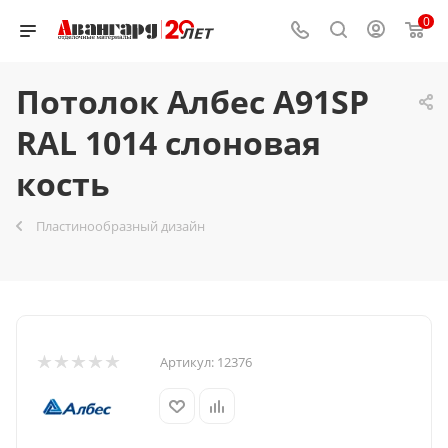
0
Потолок Албес A91SP
RAL 1014 слоновая
кость
Пластинообразный дизайн
Артикул:
12376