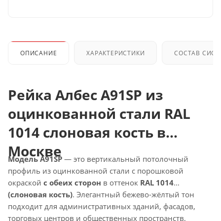
ОПИСАНИЕ
ХАРАКТЕРИСТИКИ
СОСТАВ СИС
Рейка Албес A91SP из
оцинкованной стали RAL
1014 слоновая кость в
Москве
Модель A91SP
— это вертикальный потолочный
профиль из оцинкованной стали с порошковой
окраской
с обеих сторон
в оттенок
RAL 1014
(слоновая кость)
. Элегантный бежево-жёлтый тон
подходит для административных зданий, фасадов,
торговых центров и общественных пространств,