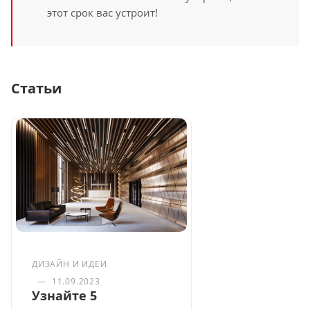
этот срок вас устроит!
Статьи
ДИЗАЙН И ИДЕИ
—
11.09.2023
Узнайте 5