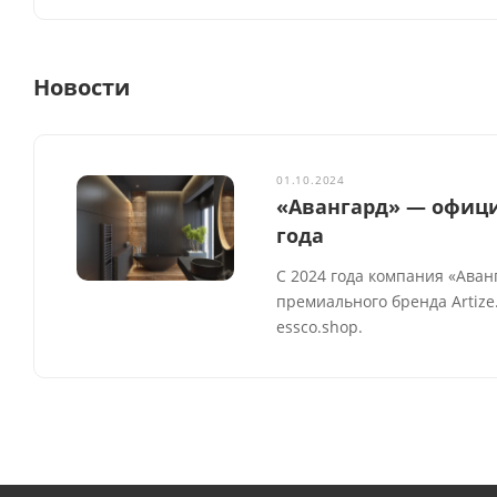
Новости
01.10.2024
«Авангард» — официа
года
С 2024 года компания «Аван
премиального бренда Artiz
essco.shop.