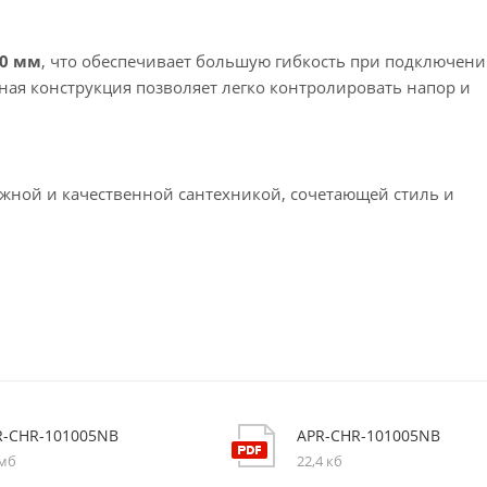
0 мм
, что обеспечивает большую гибкость при подключени
ая конструкция позволяет легко контролировать напор и
ёжной и качественной сантехникой, сочетающей стиль и
R-CHR-101005NB
APR-CHR-101005NB
 мб
22,4 кб