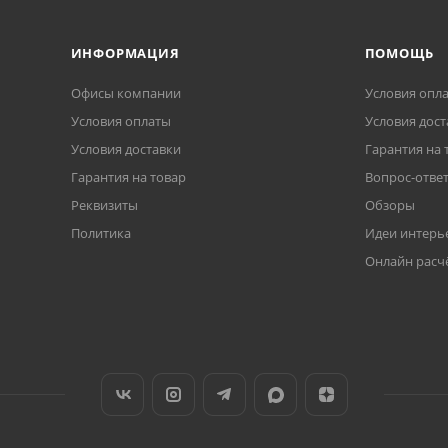
ИНФОРМАЦИЯ
ПОМОЩЬ
Офисы компании
Условия опл
Условия оплаты
Условия дост
Условия доставки
Гарантия на 
Гарантия на товар
Вопрос-отве
Реквизиты
Обзоры
Политика
Идеи интерь
Онлайн расч