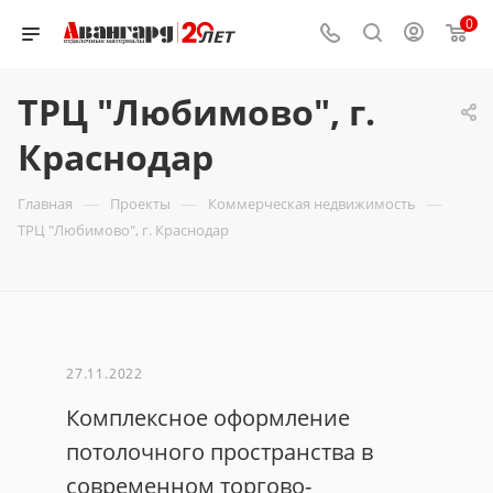
0
ТРЦ "Любимово", г.
Краснодар
—
—
—
Главная
Проекты
Коммерческая недвижимость
ТРЦ "Любимово", г. Краснодар
27.11.2022
Комплексное оформление
потолочного пространства в
современном торгово-